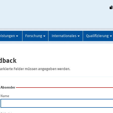
eistungen
Forschung
Internationales
Qualifizierung
dback
markierte Felder müssen angegeben werden.
Absender
Name