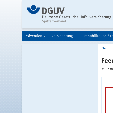
Prävention
Versicherung
Rehabilitation / L
Start
Fee
Mit * 