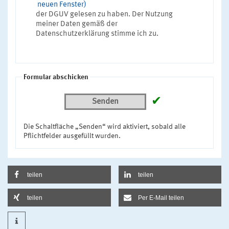
neuen Fenster)
der DGUV gelesen zu haben. Der Nutzung
meiner Daten gemäß der
Datenschutzerklärung stimme ich zu.
Formular abschicken
✔
Senden
Die Schaltfläche „Senden“ wird aktiviert, sobald alle
Pflichtfelder ausgefüllt wurden.
teilen
teilen
teilen
Per E-Mail teilen