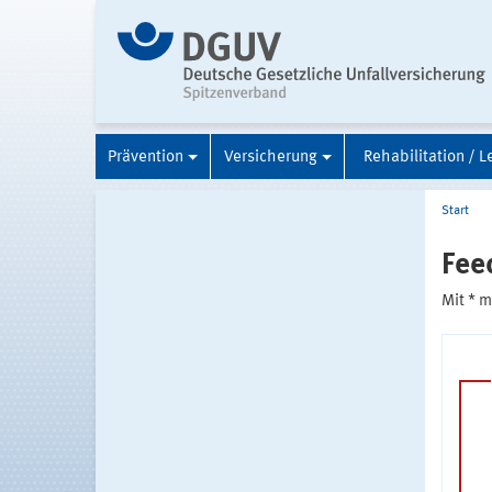
Prävention
Versicherung
Rehabilitation / L
Start
Fee
Mit * 