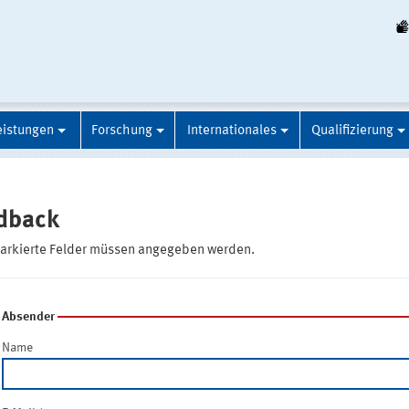
eistungen
Forschung
Internationales
Qualifizierung
dback
markierte Felder müssen angegeben werden.
Absender
Name