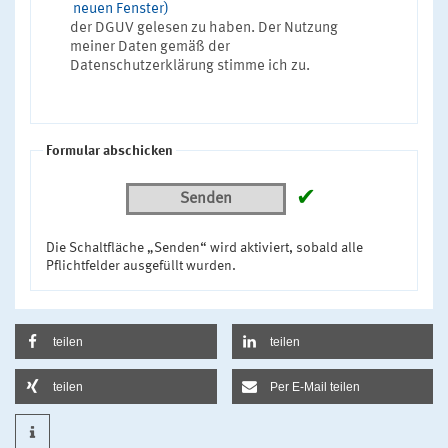
neuen Fenster)
der DGUV gelesen zu haben. Der Nutzung
meiner Daten gemäß der
Datenschutzerklärung stimme ich zu.
Formular abschicken
✔
Senden
Die Schaltfläche „Senden“ wird aktiviert, sobald alle
Pflichtfelder ausgefüllt wurden.
teilen
teilen
teilen
Per E-Mail teilen