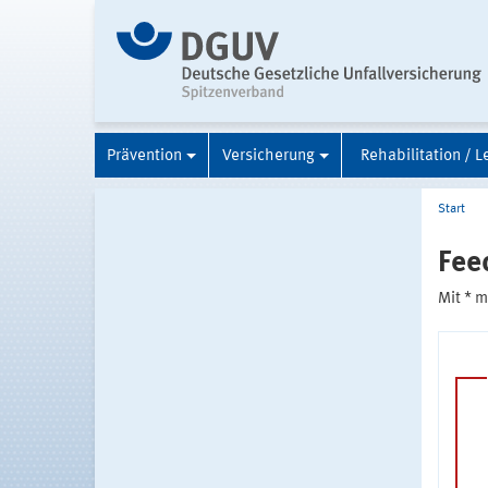
Prävention
Versicherung
Rehabilitation / L
Start
Fee
Mit * 