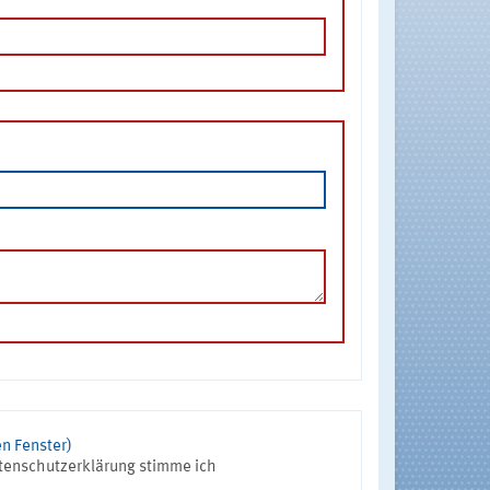
n Fenster)
tenschutzerklärung stimme ich