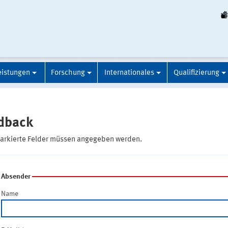
eistungen
Forschung
Internationales
Qualifizierung
dback
markierte Felder müssen angegeben werden.
Absender
Name