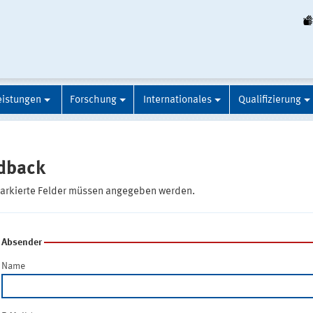
eistungen
Forschung
Internationales
Qualifizierung
dback
markierte Felder müssen angegeben werden.
Absender
Name