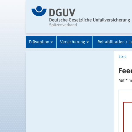
Prävention
Versicherung
Rehabilitation / L
Start
Fee
Mit * 