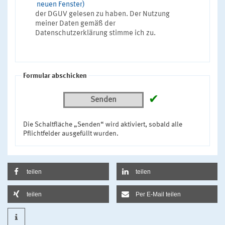
neuen Fenster)
der DGUV gelesen zu haben. Der Nutzung
meiner Daten gemäß der
Datenschutzerklärung stimme ich zu.
Formular abschicken
✔
Senden
Die Schaltfläche „Senden“ wird aktiviert, sobald alle
Pflichtfelder ausgefüllt wurden.
teilen
teilen
teilen
Per E-Mail teilen