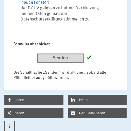
neuen Fenster)
der DGUV gelesen zu haben. Der Nutzung
meiner Daten gemäß der
Datenschutzerklärung stimme ich zu.
Formular abschicken
✔
Senden
Die Schaltfläche „Senden“ wird aktiviert, sobald alle
Pflichtfelder ausgefüllt wurden.
teilen
teilen
teilen
Per E-Mail teilen