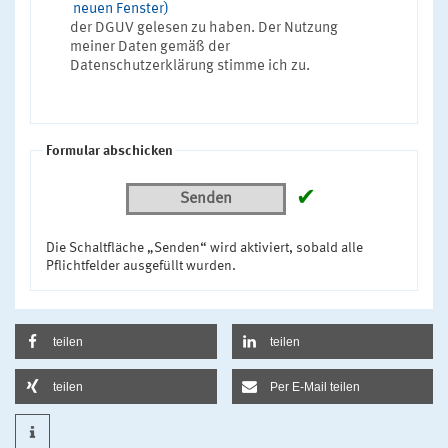
neuen Fenster)
der DGUV gelesen zu haben. Der Nutzung
meiner Daten gemäß der
Datenschutzerklärung stimme ich zu.
Formular abschicken
✔
Senden
Die Schaltfläche „Senden“ wird aktiviert, sobald alle
Pflichtfelder ausgefüllt wurden.
teilen
teilen
teilen
Per E-Mail teilen