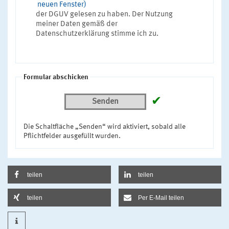
neuen Fenster)
der DGUV gelesen zu haben. Der Nutzung
meiner Daten gemäß der
Datenschutzerklärung stimme ich zu.
Formular abschicken
✔
Senden
Die Schaltfläche „Senden“ wird aktiviert, sobald alle
Pflichtfelder ausgefüllt wurden.
teilen
teilen
teilen
Per E-Mail teilen