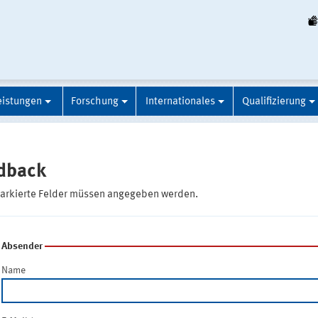
eistungen
Forschung
Internationales
Qualifizierung
dback
markierte Felder müssen angegeben werden.
Absender
Name