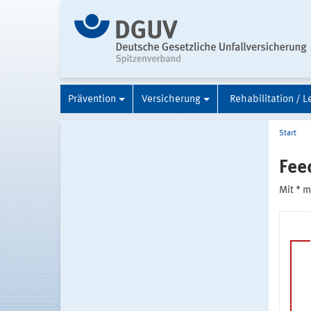
Prävention
Versicherung
Rehabilitation / L
Start
Fee
Mit * 