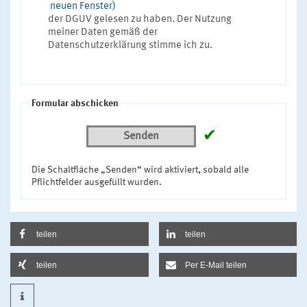
neuen Fenster)
der DGUV gelesen zu haben. Der Nutzung
meiner Daten gemäß der
Datenschutzerklärung stimme ich zu.
Formular abschicken
✔
Senden
Die Schaltfläche „Senden“ wird aktiviert, sobald alle
Pflichtfelder ausgefüllt wurden.
teilen
teilen
teilen
Per E-Mail teilen