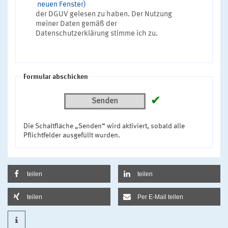
neuen Fenster)
der DGUV gelesen zu haben. Der Nutzung
meiner Daten gemäß der
Datenschutzerklärung stimme ich zu.
Formular abschicken
✔
Senden
Die Schaltfläche „Senden“ wird aktiviert, sobald alle
Pflichtfelder ausgefüllt wurden.
teilen
teilen
teilen
Per E-Mail teilen