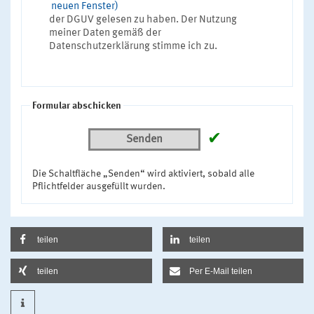
neuen Fenster)
der DGUV gelesen zu haben. Der Nutzung
meiner Daten gemäß der
Datenschutzerklärung stimme ich zu.
Formular abschicken
✔
Senden
Die Schaltfläche „Senden“ wird aktiviert, sobald alle
Pflichtfelder ausgefüllt wurden.
teilen
teilen
teilen
Per E-Mail teilen