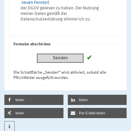
neuen Fenster)
der DGUV gelesen zu haben. Der Nutzung
meiner Daten gemäß der
Datenschutzerklärung stimme ich zu.
Formular abschicken
✔
Senden
Die Schaltfläche „Senden“ wird aktiviert, sobald alle
Pflichtfelder ausgefüllt wurden.
teilen
teilen
teilen
Per E-Mail teilen