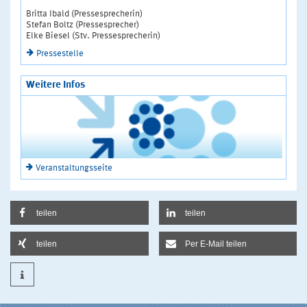
Britta Ibald (Pressesprecherin)
Stefan Boltz (Pressesprecher)
Elke Biesel (Stv. Pressesprecherin)
Pressestelle
Weitere Infos
Veranstaltungsseite
teilen
teilen
teilen
Per E-Mail teilen