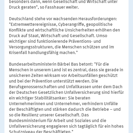
besonders dann, wenn Gesellschaft und Wirtschaft unter
Druck geraten", so Fasshauer weiter.
Deutschland stehe vor wachsenden Herausforderungen:
"Extremwetterereignisse, Cyberangriffe, geopolitische
Konflikte und wirtschaftliche Unsicherheiten erhöhen den
Druck auf Staat, Wirtschaft und Gesellschaft. Umso
wichtiger sind funktionierende Präventions- und
Versorgungsstrukturen, die Menschen schützen und im
Krisenfall handlungsfähig machen."
Bundesarbeitsministerin Bärbel Bas betont: "Für die
Menschen in unserem Land ist es zentral, dass sie gerade in
unsicheren Zeiten wirksam vor Arbeitsunfällen geschützt
und bei der Prävention unterstützt werden. Die
Berufsgenossenschaften und Unfallkassen unter dem Dach
der Deutschen Gesetzlichen Unfallversicherung sind hierfür
ein wichtiger Stabilitätsanker: Sie beraten
Unternehmerinnen und Unternehmer, verhindern Unfälle
der Beschäftigten und stärken dadurch die Betriebe – und
so die Resilienz unserer Gesellschaft. Das
Bundesministerium für Arbeit und Soziales und die
Unfallversicherung engagieren sich tagtäglich für ein hohes
Schutzniveau der Beschäftigten."