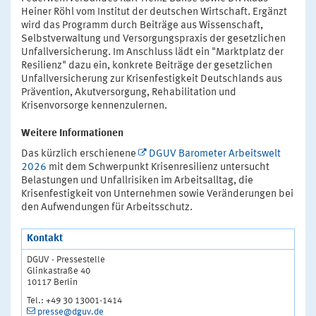
Heiner Röhl vom Institut der deutschen Wirtschaft. Ergänzt
wird das Programm durch Beiträge aus Wissenschaft,
Selbstverwaltung und Versorgungspraxis der gesetzlichen
Unfallversicherung. Im Anschluss lädt ein "Marktplatz der
Resilienz" dazu ein, konkrete Beiträge der gesetzlichen
Unfallversicherung zur Krisenfestigkeit Deutschlands aus
Prävention, Akutversorgung, Rehabilitation und
Krisenvorsorge kennenzulernen.
Weitere Informationen
Das kürzlich erschienene
DGUV Barometer Arbeitswelt
2026
mit dem Schwerpunkt Krisenresilienz untersucht
Belastungen und Unfallrisiken im Arbeitsalltag, die
Krisenfestigkeit von Unternehmen sowie Veränderungen bei
den Aufwendungen für Arbeitsschutz.
Kontakt
DGUV - Pressestelle
Glinkastraße 40
10117 Berlin
Tel.: +49 30 13001-1414
presse@dguv.de