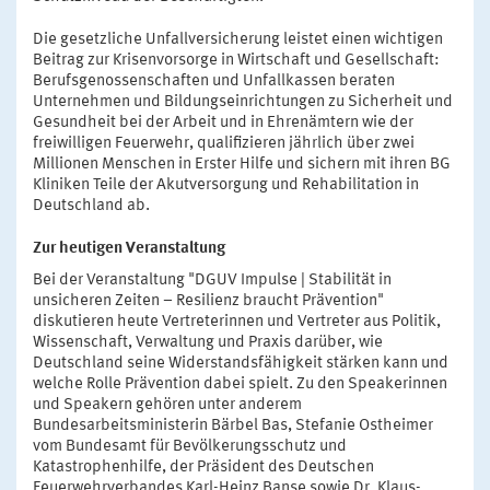
Die gesetzliche Unfallversicherung leistet einen wichtigen
Beitrag zur Krisenvorsorge in Wirtschaft und Gesellschaft:
Berufsgenossenschaften und Unfallkassen beraten
Unternehmen und Bildungseinrichtungen zu Sicherheit und
Gesundheit bei der Arbeit und in Ehrenämtern wie der
freiwilligen Feuerwehr, qualifizieren jährlich über zwei
Millionen Menschen in Erster Hilfe und sichern mit ihren BG
Kliniken Teile der Akutversorgung und Rehabilitation in
Deutschland ab.
Zur heutigen Veranstaltung
Bei der Veranstaltung "DGUV Impulse | Stabilität in
unsicheren Zeiten – Resilienz braucht Prävention"
diskutieren heute Vertreterinnen und Vertreter aus Politik,
Wissenschaft, Verwaltung und Praxis darüber, wie
Deutschland seine Widerstandsfähigkeit stärken kann und
welche Rolle Prävention dabei spielt. Zu den Speakerinnen
und Speakern gehören unter anderem
Bundesarbeitsministerin Bärbel Bas, Stefanie Ostheimer
vom Bundesamt für Bevölkerungsschutz und
Katastrophenhilfe, der Präsident des Deutschen
Feuerwehrverbandes Karl-Heinz Banse sowie Dr. Klaus-