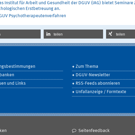
s Institut für Arbeit und Gesundheit der DGUV (IAG) bietet Seminare 
hologischen Erstbetreuung an.
GUV Psychotherapeutenverfahren
n
teilen
teilen
ngsbestimmungen
Zum Thema
banken
DGUV-Newsletter
sen und Links
RSS-Feeds abonnieren
Unfallanzeige / Formtexte
ken
Seitenfeedback