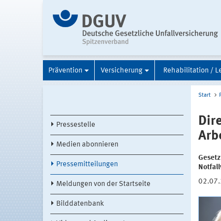
Prävention
Versicherung
Rehabilitation / L
Start
Dir
Pressestelle
Arb
Medien abonnieren
Gesetz
Pressemitteilungen
Notfal
02.07
Meldungen von der Startseite
Bilddatenbank