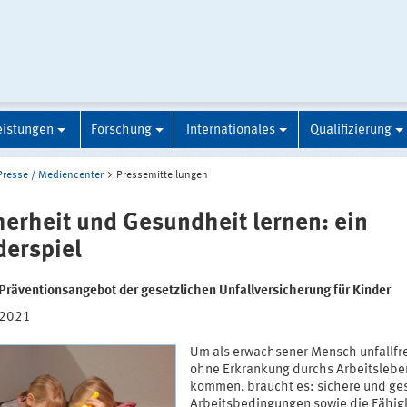
eistungen
Forschung
Internationales
Qualifizierung
Presse / Mediencenter
Pressemitteilungen
herheit und Gesundheit lernen: ein
derspiel
Präventionsangebot der gesetzlichen Unfallversicherung für Kinder
.2021
Um als erwachsener Mensch unfallfr
ohne Erkrankung durchs Arbeitslebe
kommen, braucht es: sichere und g
Arbeitsbedingungen sowie die Fähigk