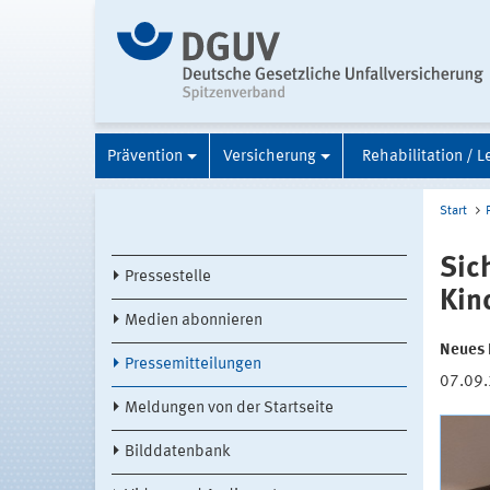
Prävention
Versicherung
Rehabilitation / L
Start
Sic
Pressestelle
Kin
Medien abonnieren
Neues 
Pressemitteilungen
07.09
Meldungen von der Startseite
Bilddatenbank