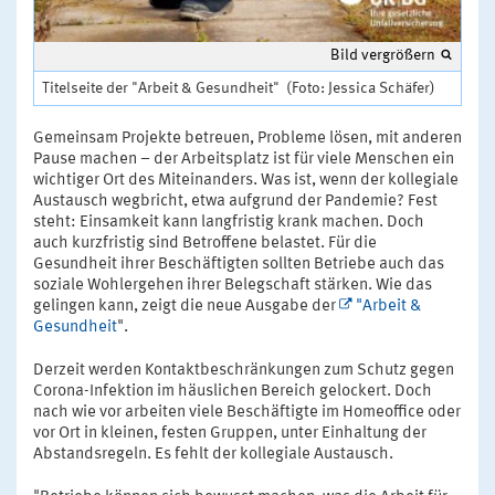
Bild vergrößern
Titelseite der "Arbeit & Gesundheit" (Foto: Jessica Schäfer)
Gemeinsam Projekte betreuen, Probleme lösen, mit anderen
Pause machen – der Arbeitsplatz ist für viele Menschen ein
wichtiger Ort des Miteinanders. Was ist, wenn der kollegiale
Austausch wegbricht, etwa aufgrund der Pandemie? Fest
steht: Einsamkeit kann langfristig krank machen. Doch
auch kurzfristig sind Betroffene belastet. Für die
Gesundheit ihrer Beschäftigten sollten Betriebe auch das
soziale Wohlergehen ihrer Belegschaft stärken. Wie das
gelingen kann, zeigt die neue Ausgabe der
"Arbeit &
Gesundheit
".
Derzeit werden Kontaktbeschränkungen zum Schutz gegen
Corona-Infektion im häuslichen Bereich gelockert. Doch
nach wie vor arbeiten viele Beschäftigte im Homeoffice oder
vor Ort in kleinen, festen Gruppen, unter Einhaltung der
Abstandsregeln. Es fehlt der kollegiale Austausch.