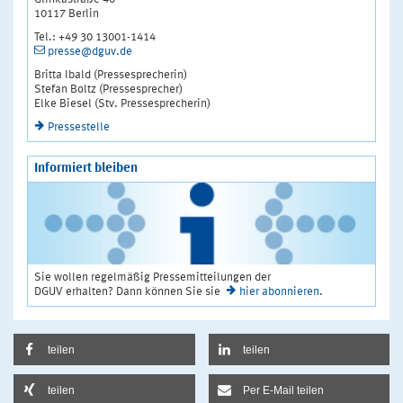
10117 Berlin
Tel.: +49 30 13001-1414
presse@dguv.de
Britta Ibald (Pressesprecherin)
Stefan Boltz (Pressesprecher)
Elke Biesel (Stv. Pressesprecherin)
Pressestelle
Informiert bleiben
Sie wollen regelmäßig Pressemitteilungen der
DGUV erhalten? Dann können Sie sie
hier abonnieren
.
teilen
teilen
teilen
Per E-Mail teilen