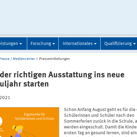
eistungen
Forschung
Internationales
Qualifizierung
Presse / Mediencenter
Pressemitteilungen
 der richtigen Ausstattung ins neue
uljahr starten
.2021
Schon Anfang August geht es für die 
Schülerinnen und Schüler nach den
Sommerferien zurück in die Schule, 
werden eingeschult. Damit die Kinde
ersten Tag an gesund lernen, sind ein