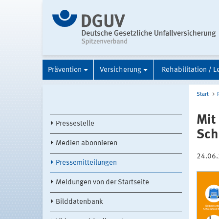
Prävention
Versicherung
Rehabilitation / L
Start
Mit
Pressestelle
Sch
Medien abonnieren
24.06
Pressemitteilungen
Meldungen von der Startseite
Bilddatenbank