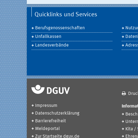
Quicklinks und Services
Berufsgenossenschaften
Nutzu
Unfallkassen
Daten
Landesverbände
Adres
Druc
Impressum
Informat
Datenschutzerklärung
Beschä
Barrierefreiheit
Unter
Meldeportal
Kita /
Zur Startseite dguv.de
Ehren