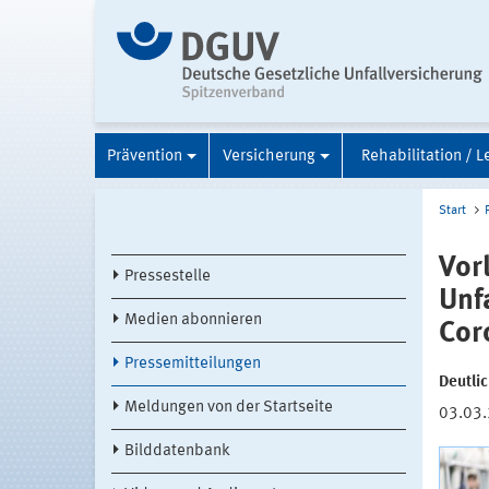
Prävention
Versicherung
Rehabilitation / L
Start
Vor
Pressestelle
Unf
Medien abonnieren
Cor
Pressemitteilungen
Deutli
Meldungen von der Startseite
03.03
Bilddatenbank