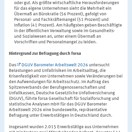
oder gut. Als größte wirtschaftliche Herausforderungen
für das eigene Unternehmen sieht die Mehrheit ein
Übermaß an Bürokratie (56 Prozent), gefolgt von
Personal- und Fachkräftemangel (51 Prozent) und
Inflation (41 Prozent). Am häufigsten geben Beschäftigte
in der öffentlichen Verwaltung sowie im Gesundheits-
und Sozialwesen an, unter einem Übermaß an
Vorschriften und Personalmangel zu leiden.
Hintergrund zur Befragung durch forsa
Das
DGUV Barometer Arbeitswelt 2026
untersucht
Belastungen und Unfallrisiken im Arbeitsalltag, die
Krisenfestigkeit von Unternehmen sowie Veränderungen bei
den Aufwendungen für Arbeitsschutz. Im Auftrag des
Spitzenverbands der Berufsgenossenschaften und
Unfallkassen, Deutsche Gesetzliche Unfallversicherung
(DGUV), führte forsa Gesellschaft für Sozialforschung und
statistische Analysen mbH für das DGUV Barometer
Arbeitswelt 2026 eine bundesweite, repräsentative
Befragung unter Erwerbstätigen in Deutschland durch.
Insgesamt wurden 2.015 Erwerbstätige aus Unternehmen