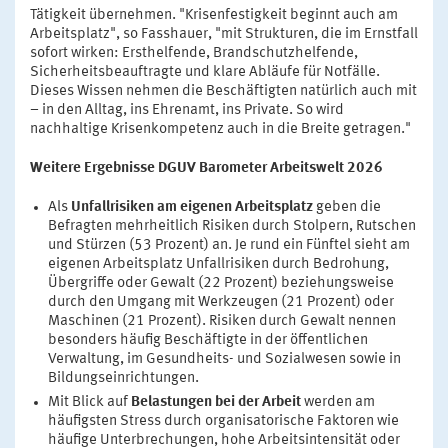
Tätigkeit übernehmen. "Krisenfestigkeit beginnt auch am
Arbeitsplatz", so Fasshauer, "mit Strukturen, die im Ernstfall
sofort wirken: Ersthelfende, Brandschutzhelfende,
Sicherheitsbeauftragte und klare Abläufe für Notfälle.
Dieses Wissen nehmen die Beschäftigten natürlich auch mit
– in den Alltag, ins Ehrenamt, ins Private. So wird
nachhaltige Krisenkompetenz auch in die Breite getragen."
Weitere Ergebnisse DGUV Barometer Arbeitswelt 2026
Als
Unfallrisiken am eigenen Arbeitsplatz
geben die
Befragten mehrheitlich Risiken durch Stolpern, Rutschen
und Stürzen (53 Prozent) an. Je rund ein Fünftel sieht am
eigenen Arbeitsplatz Unfallrisiken durch Bedrohung,
Übergriffe oder Gewalt (22 Prozent) beziehungsweise
durch den Umgang mit Werkzeugen (21 Prozent) oder
Maschinen (21 Prozent). Risiken durch Gewalt nennen
besonders häufig Beschäftigte in der öffentlichen
Verwaltung, im Gesundheits- und Sozialwesen sowie in
Bildungseinrichtungen.
Mit Blick auf
Belastungen bei der Arbeit
werden am
häufigsten Stress durch organisatorische Faktoren wie
häufige Unterbrechungen, hohe Arbeitsintensität oder