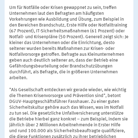
Um für Notfälle oder Krisen gewappnet zu sein, treffen
Unternehmen laut den Befragten am häufigsten
Vorkehrungen wie Ausbildung und Übung, zum Beispiel in
den Bereichen Brandschutz, Erste Hilfe oder Notfalltraining
(67 Prozent), IT-Sicherheitsmaßnahmen (61 Prozent) oder
Notfall- und Krisenpläne (50 Prozent). Generell zeigt sich: Je
kleiner das Unternehmen oder die Einrichtung, desto
seltener wurden bereits Maßnahmen zur Krisen- oder
Notfallvorsorge getroffen. Befragte aus Kleinunternehmen
geben auch deutlich seltener an, dass der Betrieb eine
Gefährdungsbeurteilung oder Brandschutzübungen
durchführt, als Befragte, die in größeren Unternehmen
arbeiten.
"Als Gesellschaft entdecken wir gerade wieder, wie wichtig
die Themen Krisenvorsorge und Prävention sind", betont
DGUV-Hauptgeschäftsführer Fasshauer. Zu einer guten
Sicherheitskultur gehöre auch das Wissen, was im Notfall
zu tun sei. Die gesetzliche Unfallversicherung unterstütze
die Betriebe hierbei ganz konkret – zum Beispiel, indem sie
jährlich über 2 Millionen Arbeitnehmende in Erster Hilfe
und rund 100.000 als Sicherheitsbeauftragte qualifiziere,
die diese Funktionen zusätzlich zu ihrer betrieblichen