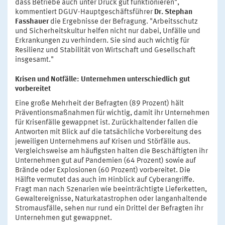
dass Betriebe auch unter Druck gut funktionieren",
kommentiert DGUV-Hauptgeschäftsführer
Dr. Stephan
Fasshauer
die Ergebnisse der Befragung. "Arbeitsschutz
und Sicherheitskultur helfen nicht nur dabei, Unfälle und
Erkrankungen zu verhindern. Sie sind auch wichtig für
Resilienz und Stabilität von Wirtschaft und Gesellschaft
insgesamt."
Krisen und Notfälle: Unternehmen unterschiedlich gut
vorbereitet
Eine große Mehrheit der Befragten (89 Prozent) hält
Präventionsmaßnahmen für wichtig, damit ihr Unternehmen
für Krisenfälle gewappnet ist. Zurückhaltender fallen die
Antworten mit Blick auf die tatsächliche Vorbereitung des
jeweiligen Unternehmens auf Krisen und Störfälle aus.
Vergleichsweise am häufigsten halten die Beschäftigten ihr
Unternehmen gut auf Pandemien (64 Prozent) sowie auf
Brände oder Explosionen (60 Prozent) vorbereitet. Die
Hälfte vermutet das auch im Hinblick auf Cyberangriffe.
Fragt man nach Szenarien wie beeinträchtigte Lieferketten,
Gewaltereignisse, Naturkatastrophen oder langanhaltende
Stromausfälle, sehen nur rund ein Drittel der Befragten ihr
Unternehmen gut gewappnet.