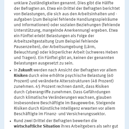
unklare Zuständigkeiten genannt. Dies gibt die Hälfte
der Befragten an. Etwa ein Drittel der Befragten berichtet
von Belastungen, die sich aus den Arbeitsinhalten und -
aufgaben (zum Beispiel fehlende Handlungsspielräume
und Informationen) oder sozialen Beziehungen (fehlende
Unterstützung, mangelnde Anerkennung) ergeben. Etwa
ein Fünftel erlebt Belastungen als Folge der
Arbeitszeitgestaltung (zum Beispiel fehlende
Pausenzeiten), der Arbeitsumgebung (Lärm,
Beleuchtung) oder körperlicher Arbeit (schweres Heben
und Tragen). Ein Fünftel gibt an, keinen der genannten
Belastungen ausgesetzt zu sein.
In
Zukunft
werden nach Ansicht der Befragten vor allem
Risiken
durch eine erhöhte psychische Belastung (60
Prozent) und veränderte Altersstrukturen (48 Prozent)
zunehmen. 45 Prozent rechnen damit, dass Risiken
durch Cyberangriffe zunehmen. Dass Gefährdungen
durch klimatische Veränderungen wachsen, glauben
insbesondere Beschäftigte im Baugewerbe. Steigende
Risiken durch Künstliche Intelligenz erwarten vor allem
Beschäftigte im Finanz- und Versicherungssektor.
Rund zwei Drittel der Befragten bewerten die
wirtschaftliche Situation
ihres Arbeitgebers als sehr gut