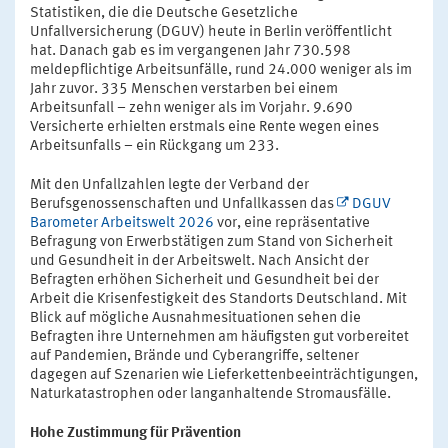
Statistiken, die die Deutsche Gesetzliche
Unfallversicherung (DGUV) heute in Berlin veröffentlicht
hat. Danach gab es im vergangenen Jahr 730.598
meldepflichtige Arbeitsunfälle, rund 24.000 weniger als im
Jahr zuvor. 335 Menschen verstarben bei einem
Arbeitsunfall – zehn weniger als im Vorjahr. 9.690
Versicherte erhielten erstmals eine Rente wegen eines
Arbeitsunfalls – ein Rückgang um 233.
Mit den Unfallzahlen legte der Verband der
Berufsgenossenschaften und Unfallkassen das
DGUV
Barometer Arbeitswelt 2026
vor, eine repräsentative
Befragung von Erwerbstätigen zum Stand von Sicherheit
und Gesundheit in der Arbeitswelt. Nach Ansicht der
Befragten erhöhen Sicherheit und Gesundheit bei der
Arbeit die Krisenfestigkeit des Standorts Deutschland. Mit
Blick auf mögliche Ausnahmesituationen sehen die
Befragten ihre Unternehmen am häufigsten gut vorbereitet
auf Pandemien, Brände und Cyberangriffe, seltener
dagegen auf Szenarien wie Lieferkettenbeeinträchtigungen,
Naturkatastrophen oder langanhaltende Stromausfälle.
Hohe Zustimmung für Prävention