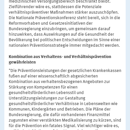
medizinischen Versorgungsbereich beschränkt bleibt.
Zielführender wäre es, stattdessen die Potenziale
verhältnispräventiver Maßnahmen stärker auszuschöpfen.
Die Nationale Präventionskonferenz steht bereit, sich in die
Reformvorhaben und Gesetzesinitiativen der
Bundesregierung einzubringen, um gemeinsam darauf
hinzuwirken, dass Auswirkungen auf die Gesundheit der
Bevölkerung bei politischen Entscheidungen im Sinne einer
nationalen Präventionsstrategie immer mitgedacht werden.
Kombination aus Verhaltens- und Verhältnisprävention
gewährleisten
"Die Präventionsleistungen der gesetzlichen Krankenkassen
fußen auf einer wissenschaftlich abgesicherten
Kombination aus verhaltensbezogenen Angeboten zur
Stärkung von Kompetenzen für einen
gesundheitsförderlichen Lebensstil und
Unterstützungsleistungen zur Gestaltung
gesundheitsförderlicher Verhältnisse in Lebenswelten wie
Kommunen, Kindergärten und Betrieben. Die Pläne der
Bundesregierung, die dafür vorhandenen Finanzmittel
zugunsten einer verstärkten Medikalisierung zu kürzen, sind
für die Prävention ein fatales Signal. Viel wichtiger wäre es,