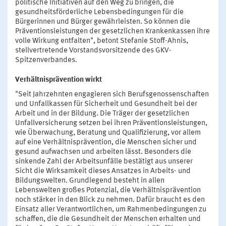
politische Initiativen auf den Weg zu bringen, die
gesundheitsförderliche Lebensbedingungen für die
Bürgerinnen und Bürger gewährleisten. So können die
Präventionsleistungen der gesetzlichen Krankenkassen ihre
volle Wirkung entfalten", betont Stefanie Stoff-Ahnis,
stellvertretende Vorstandsvorsitzende des GKV-
Spitzenverbandes.
Verhältnisprävention wirkt
"Seit Jahrzehnten engagieren sich Berufsgenossenschaften
und Unfallkassen für Sicherheit und Gesundheit bei der
Arbeit und in der Bildung. Die Träger der gesetzlichen
Unfallversicherung setzen bei ihren Präventionsleistungen,
wie Überwachung, Beratung und Qualifizierung, vor allem
auf eine Verhältnisprävention, die Menschen sicher und
gesund aufwachsen und arbeiten lässt. Besonders die
sinkende Zahl der Arbeitsunfälle bestätigt aus unserer
Sicht die Wirksamkeit dieses Ansatzes in Arbeits- und
Bildungswelten. Grundlegend besteht in allen
Lebenswelten großes Potenzial, die Verhältnisprävention
noch stärker in den Blick zu nehmen. Dafür braucht es den
Einsatz aller Verantwortlichen, um Rahmenbedingungen zu
schaffen, die die Gesundheit der Menschen erhalten und