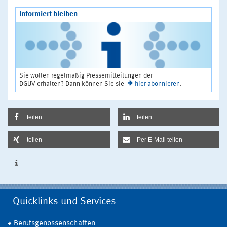
Informiert bleiben
Sie wollen regelmäßig Pressemitteilungen der
DGUV erhalten? Dann können Sie sie
hier abonnieren
.
teilen
teilen
teilen
Per E-Mail teilen
Quicklinks und Services
Berufsgenossenschaften