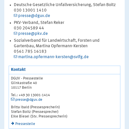
Deutsche Gesetzliche Unfallversicherung, Stefan Boltz
030 13001 1410
presse@dguv.de
PKV-Verband, Stefan Reker
030 204589 44
presse@pkv.de
Sozialverband für Landwirtschaft, Forsten und
Gartenbau, Martina Opfermann-Kersten
0561 785 16183
martina.opfermann-kersten@svlfg.de
Kontakt
DGUV - Pressestelle
Glinkastraße 40
10117 Berlin
Tel.: +49 30 13001-1414
presse@dguv.de
Britta Ibald (Pressesprecherin)
Stefan Boltz (Pressesprecher)
Elke Biesel (Stv. Pressesprecherin)
Pressestelle