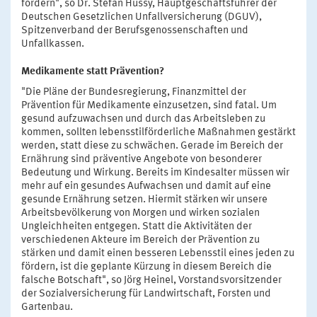
fördern", so Dr. Stefan Hussy, Hauptgeschäftsführer der
Deutschen Gesetzlichen Unfallversicherung (DGUV),
Spitzenverband der Berufsgenossenschaften und
Unfallkassen.
Medikamente statt Prävention?
"Die Pläne der Bundesregierung, Finanzmittel der
Prävention für Medikamente einzusetzen, sind fatal. Um
gesund aufzuwachsen und durch das Arbeitsleben zu
kommen, sollten lebensstilförderliche Maßnahmen gestärkt
werden, statt diese zu schwächen. Gerade im Bereich der
Ernährung sind präventive Angebote von besonderer
Bedeutung und Wirkung. Bereits im Kindesalter müssen wir
mehr auf ein gesundes Aufwachsen und damit auf eine
gesunde Ernährung setzen. Hiermit stärken wir unsere
Arbeitsbevölkerung von Morgen und wirken sozialen
Ungleichheiten entgegen. Statt die Aktivitäten der
verschiedenen Akteure im Bereich der Prävention zu
stärken und damit einen besseren Lebensstil eines jeden zu
fördern, ist die geplante Kürzung in diesem Bereich die
falsche Botschaft", so Jörg Heinel, Vorstandsvorsitzender
der Sozialversicherung für Landwirtschaft, Forsten und
Gartenbau.