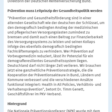
Direktorin der Deutschen Rentenversicherung Bund.
Prävention muss Leitprinzip der Gesundheitspolitik werden
"Prävention und Gesundheitsförderung sind in einer
alternden Gesellschaft wie der deutschen der Schlüssel, um
den demografisch bedingten Anstieg der medizinischen
und pflegerischen Versorgungslasten zumindest zu
bremsen und damit auch einen Beitrag zur Finanzierbarkeit
des Versorgungssystems zu leisten und seinen Kollaps
infolge des ebenfalls demografisch bedingten
Fachkräftemangels zu verhindern. Wer Prävention auf
Vorbeugemedizin reduziert, lässt ihr Potenzial für ein
demografieresilientes Gesundheitssystem liegen.
Deutschland darf nicht länger Zeit verlieren. Wir brauchen
jetzt eine ganzheitliche Präventionsstrategie, die die
Kooperation der Präventionsakteure in Bund, Ländern und
Kommune verbessert und die verschiedenen Ansätze
funktional integriert: Health in All Policies, Verhältnis- und
Verhaltensprävention", betont Dr. Timm Genett,
Geschäftsführer im PKV-Verband.
Hintergrund
Die Nationale Präventionskonferenz (NPK) wurde mit dem