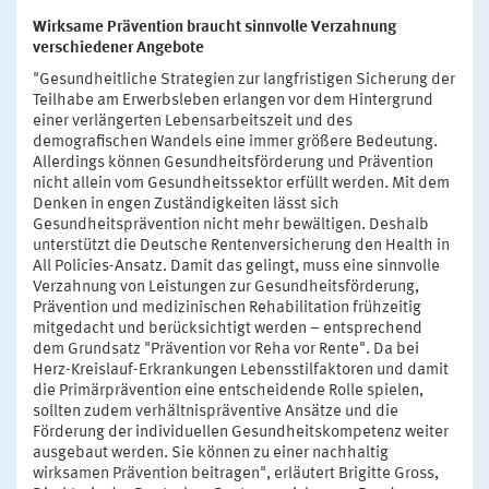
Wirksame Prävention braucht sinnvolle Verzahnung
verschiedener Angebote
"Gesundheitliche Strategien zur langfristigen Sicherung der
Teilhabe am Erwerbsleben erlangen vor dem Hintergrund
einer verlängerten Lebensarbeitszeit und des
demografischen Wandels eine immer größere Bedeutung.
Allerdings können Gesundheitsförderung und Prävention
nicht allein vom Gesundheitssektor erfüllt werden. Mit dem
Denken in engen Zuständigkeiten lässt sich
Gesundheitsprävention nicht mehr bewältigen. Deshalb
unterstützt die Deutsche Rentenversicherung den Health in
All Policies-Ansatz. Damit das gelingt, muss eine sinnvolle
Verzahnung von Leistungen zur Gesundheitsförderung,
Prävention und medizinischen Rehabilitation frühzeitig
mitgedacht und berücksichtigt werden – entsprechend
dem Grundsatz "Prävention vor Reha vor Rente". Da bei
Herz-Kreislauf-Erkrankungen Lebensstilfaktoren und damit
die Primärprävention eine entscheidende Rolle spielen,
sollten zudem verhältnispräventive Ansätze und die
Förderung der individuellen Gesundheitskompetenz weiter
ausgebaut werden. Sie können zu einer nachhaltig
wirksamen Prävention beitragen", erläutert Brigitte Gross,