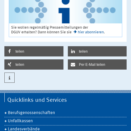
Sie wollen regelmäßig Pressemitteilungen der
DGUV erhalten? Dann können Sie sie
hier abonnieren
.
teilen
teilen
teilen
Per E-Mail teilen
Quicklinks und Services
Berufsgenossenschaften
Unfallkassen
Landesverbände