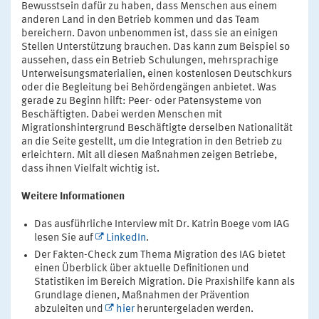
Bewusstsein dafür zu haben, dass Menschen aus einem
anderen Land in den Betrieb kommen und das Team
bereichern. Davon unbenommen ist, dass sie an einigen
Stellen Unterstützung brauchen. Das kann zum Beispiel so
aussehen, dass ein Betrieb Schulungen, mehrsprachige
Unterweisungsmaterialien, einen kostenlosen Deutschkurs
oder die Begleitung bei Behördengängen anbietet. Was
gerade zu Beginn hilft: Peer- oder Patensysteme von
Beschäftigten. Dabei werden Menschen mit
Migrationshintergrund Beschäftigte derselben Nationalität
an die Seite gestellt, um die Integration in den Betrieb zu
erleichtern. Mit all diesen Maßnahmen zeigen Betriebe,
dass ihnen Vielfalt wichtig ist.
Weitere Informationen
Das ausführliche Interview mit Dr. Katrin Boege vom IAG
lesen Sie auf
LinkedIn
.
Der Fakten-Check zum Thema Migration des IAG bietet
einen Überblick über aktuelle Definitionen und
Statistiken im Bereich Migration. Die Praxishilfe kann als
Grundlage dienen, Maßnahmen der Prävention
abzuleiten und
hier
heruntergeladen werden.