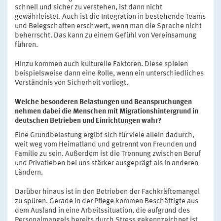
schnell und sicher zu verstehen, ist dann nicht
gewährleistet. Auch ist die Integration in bestehende Teams
und Belegschaften erschwert, wenn man die Sprache nicht
beherrscht. Das kann zu einem Gefühl von Vereinsamung
führen.
Hinzu kommen auch kulturelle Faktoren. Diese spielen
beispielsweise dann eine Rolle, wenn ein unterschiedliches
Verständnis von Sicherheit vorliegt.
Welche besonderen Belastungen und Beanspruchungen
nehmen dabei die Menschen mit Migrationshintergrund in
deutschen Betrieben und Einrichtungen wahr?
Eine Grundbelastung ergibt sich für viele allein dadurch,
weit weg vom Heimatland und getrennt von Freunden und
Familie zu sein. Außerdem ist die Trennung zwischen Beruf
und Privatleben bei uns stärker ausgeprägt als in anderen
Ländern.
Darüber hinaus ist in den Betrieben der Fachkräftemangel
zu spüren. Gerade in der Pflege kommen Beschäftigte aus
dem Ausland in eine Arbeitssituation, die aufgrund des
Personalmangels bereits durch Stress gekennzeichnet ist.