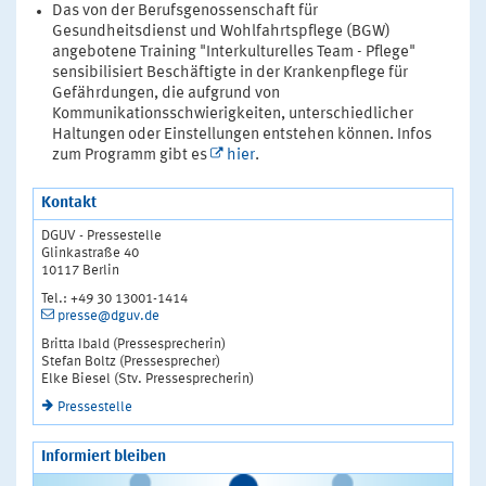
Das von der Berufsgenossenschaft für
Gesundheitsdienst und Wohlfahrtspflege (BGW)
angebotene Training "Interkulturelles Team - Pflege"
sensibilisiert Beschäftigte in der Krankenpflege für
Gefährdungen, die aufgrund von
Kommunikationsschwierigkeiten, unterschiedlicher
Haltungen oder Einstellungen entstehen können. Infos
zum Programm gibt es
hier
.
Kontakt
DGUV - Pressestelle
Glinkastraße 40
10117 Berlin
Tel.: +49 30 13001-1414
presse@dguv.de
Britta Ibald (Pressesprecherin)
Stefan Boltz (Pressesprecher)
Elke Biesel (Stv. Pressesprecherin)
Pressestelle
Informiert bleiben