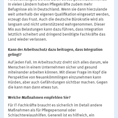
In vielen Ländern haben Pflegekräfte zudem mehr
Befugnisse als in Deutschland. Wenn sie dann hierzulande
weit unterhalb der eigenen Qualifikation eingesetzt werden,
erzeugt das Frust. Auch die deutsche Bürokratie wird als
langsam und nicht unterstützend wahrgenommen. Dieser
Mix aus Belastungen kann dazu führen, dass Integration
letztlich scheitert und dringend benötigte Fachkräfte das
Land wieder verlassen.
Kann der Arbeitsschutz dazu beitragen, dass Integration
gelingt?
Auf jeden Fall. Im Arbeitsschutz dreht sich alles darum, wie
Menschen in einem Unternehmen sicher und gesund
miteinander arbeiten können. Mit dieser Frage im Kopf die
Perspektive von Neuankömmlingen einzunehmen kann
Hürden, aber auch Gefährdungen sichtbar machen. Gegen
die kann man dann etwas tun.
Welche Maßnahmen empfehlen Sie?
Für IT-Fachkräfte braucht es sicherlich im Detail andere
Maßnahmen als für Pflegepersonal oder
Schlachtereiaushilfen. Generell ist es hilfreich, ein