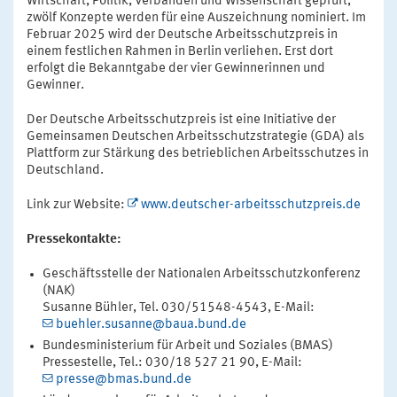
Wirtschaft, Politik, Verbänden und Wissenschaft geprüft,
zwölf Konzepte werden für eine Auszeichnung nominiert. Im
Februar 2025 wird der Deutsche Arbeitsschutzpreis in
einem festlichen Rahmen in Berlin verliehen. Erst dort
erfolgt die Bekanntgabe der vier Gewinnerinnen und
Gewinner.
Der Deutsche Arbeitsschutzpreis ist eine Initiative der
Gemeinsamen Deutschen Arbeitsschutzstrategie (GDA) als
Plattform zur Stärkung des betrieblichen Arbeitsschutzes in
Deutschland.
Link zur Website:
www.deutscher-arbeitsschutzpreis.de
Pressekontakte:
Geschäftsstelle der Nationalen Arbeitsschutzkonferenz
(NAK)
Susanne Bühler, Tel. 030/51548-4543, E-Mail:
buehler.susanne@baua.bund.de
Bundesministerium für Arbeit und Soziales (BMAS)
Pressestelle, Tel.: 030/18 527 21 90, E-Mail:
presse@bmas.bund.de