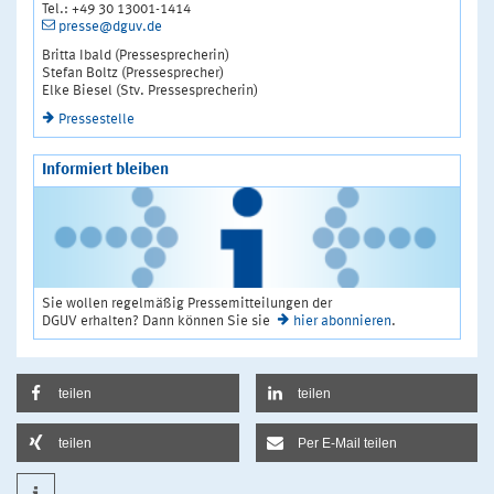
Tel.: +49 30 13001-1414
presse@dguv.de
Britta Ibald (Pressesprecherin)
Stefan Boltz (Pressesprecher)
Elke Biesel (Stv. Pressesprecherin)
Pressestelle
Informiert bleiben
Sie wollen regelmäßig Pressemitteilungen der
DGUV erhalten? Dann können Sie sie
hier abonnieren
.
teilen
teilen
teilen
Per E-Mail teilen