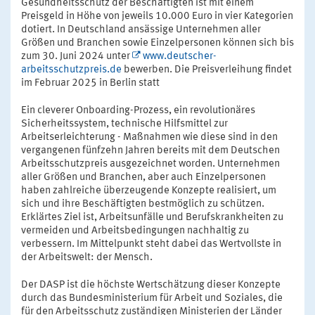
Gesundheitsschutz der Beschäftigten ist mit einem
Preisgeld in Höhe von jeweils 10.000 Euro in vier Kategorien
dotiert. In Deutschland ansässige Unternehmen aller
Größen und Branchen sowie Einzelpersonen können sich bis
zum 30. Juni 2024 unter
www.deutscher-
arbeitsschutzpreis.de
bewerben. Die Preisverleihung findet
im Februar 2025 in Berlin statt
Ein cleverer Onboarding-Prozess, ein revolutionäres
Sicherheitssystem, technische Hilfsmittel zur
Arbeitserleichterung - Maßnahmen wie diese sind in den
vergangenen fünfzehn Jahren bereits mit dem Deutschen
Arbeitsschutzpreis ausgezeichnet worden. Unternehmen
aller Größen und Branchen, aber auch Einzelpersonen
haben zahlreiche überzeugende Konzepte realisiert, um
sich und ihre Beschäftigten bestmöglich zu schützen.
Erklärtes Ziel ist, Arbeitsunfälle und Berufskrankheiten zu
vermeiden und Arbeitsbedingungen nachhaltig zu
verbessern. Im Mittelpunkt steht dabei das Wertvollste in
der Arbeitswelt: der Mensch.
Der DASP ist die höchste Wertschätzung dieser Konzepte
durch das Bundesministerium für Arbeit und Soziales, die
für den Arbeitsschutz zuständigen Ministerien der Länder