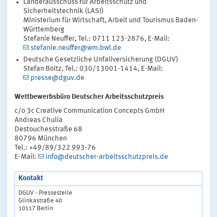
Länderausschuss für Arbeitsschutz und
Sicherheitstechnik (LASI)
Ministerium für Wirtschaft, Arbeit und Tourismus Baden-
Württemberg
Stefanie Neuffer, Tel.: 0711 123-2876, E-Mail:
stefanie.neuffer@wm.bwl.de
Deutsche Gesetzliche Unfallversicherung (DGUV)
Stefan Boltz, Tel.: 030/13001-1414, E-Mail:
presse@dguv.de
Wettbewerbsbüro Deutscher Arbeitsschutzpreis
c/o 3c Creative Communication Concepts GmbH
Andreas Chulia
Destouchesstraße 68
80796 München
Tel.: +49/89/322 993-76
E-Mail:
info@deutscher-arbeitsschutzpreis.de
Kontakt
DGUV - Pressestelle
Glinkastraße 40
10117 Berlin