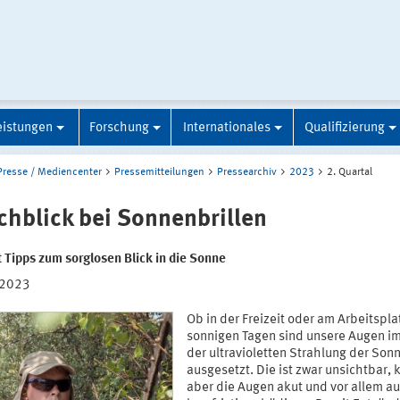
eistungen
Forschung
Internationales
Qualifizierung
Presse / Mediencenter
Pressemitteilungen
Pressearchiv
2023
2. Quartal
chblick bei Sonnenbrillen
t Tipps zum sorglosen Blick in die Sonne
.2023
Ob in der Freizeit oder am Arbeitspla
sonnigen Tagen sind unsere Augen im
der ultravioletten Strahlung der Son
ausgesetzt. Die ist zwar unsichtbar, 
aber die Augen akut und vor allem a