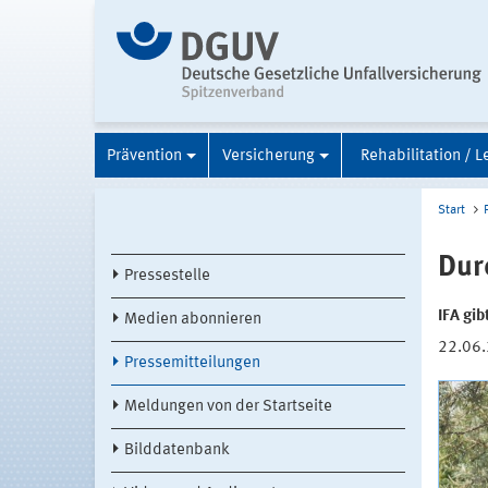
Prävention
Versicherung
Rehabilitation / L
Start
Dur
Pressestelle
IFA gib
Medien abonnieren
22.06
Pressemitteilungen
Meldungen von der Startseite
Bilddatenbank