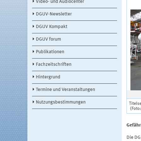
Video- und Audiocenter
DGUV-Newsletter
DGUV Kompakt
DGUV forum
Publikationen
Fachzeitschriften
Hintergrund
Termine und Veranstaltungen
Nutzungsbestimmungen
Titels
(Foto:
Gefäh
Die DG