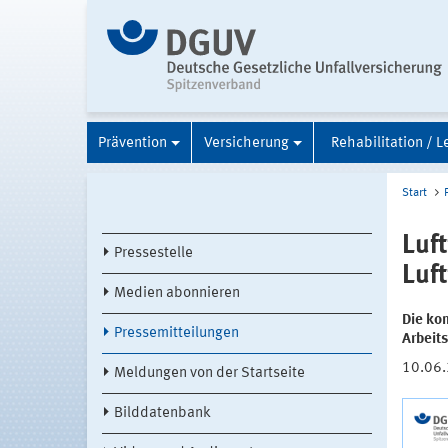
Prävention
Versicherung
Rehabilitation / L
Start
Luf
Pressestelle
Luf
Medien abonnieren
Die kom
Pressemitteilungen
Arbeits
10.06
Meldungen von der Startseite
Bilddatenbank