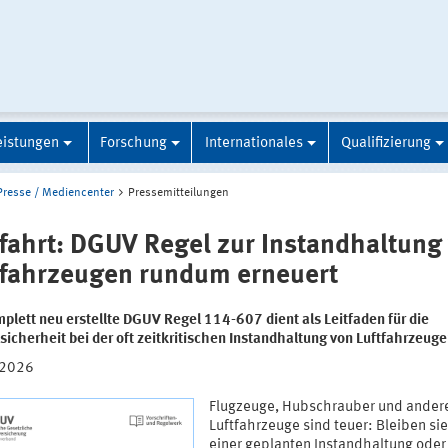
eistungen
Forschung
Internationales
Qualifizierung
Presse / Mediencenter
Pressemitteilungen
tfahrt: DGUV Regel zur Instandhaltung
tfahrzeugen rundum erneuert
plett neu erstellte DGUV Regel 114-607 dient als Leitfaden für die
sicherheit bei der oft zeitkritischen Instandhaltung von Luftfahrzeug
.2026
Flugzeuge, Hubschrauber und ander
Luftfahrzeuge sind teuer: Bleiben si
einer geplanten Instandhaltung oder