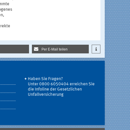
immte
zogenes
en,
rrekte
Per E-Mail teilen
Haben Sie Fragen?
Unter 0800 6050404 erreichen Sie
die Infoline der Gesetzlichen
Unfallversicherung