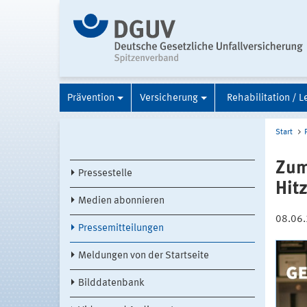
Prävention
Versicherung
Rehabilitation / L
Start
Zum
Pressestelle
Hit
Medien abonnieren
08.06
Pressemitteilungen
Meldungen von der Startseite
Bilddatenbank