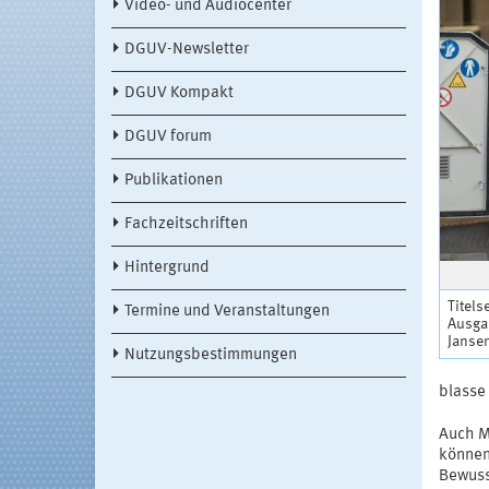
Video- und Audiocenter
DGUV-Newsletter
DGUV Kompakt
DGUV forum
Publikationen
Fachzeitschriften
Hintergrund
Titels
Termine und Veranstaltungen
Ausga
Janse
Nutzungsbestimmungen
blasse
Auch M
können
Bewusst