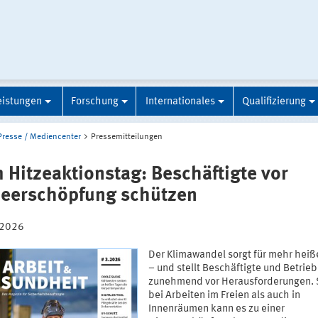
eistungen
Forschung
Internationales
Qualifizierung
Presse / Mediencenter
Pressemitteilungen
 Hitzeaktionstag: Beschäftigte vor
zeerschöpfung schützen
.2026
Der Klimawandel sorgt für mehr heiß
– und stellt Beschäftigte und Betrie
zunehmend vor Herausforderungen.
bei Arbeiten im Freien als auch in
Innenräumen kann es zu einer