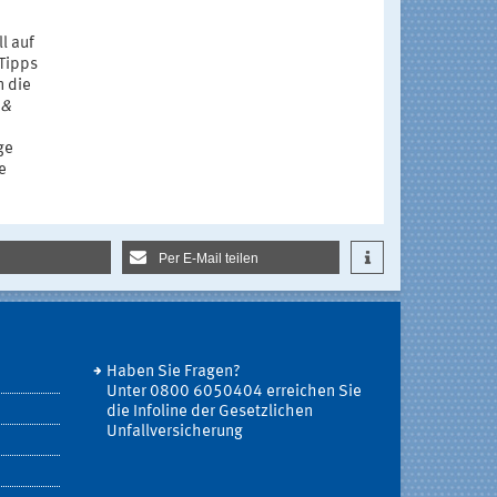
ll auf
 Tipps
n die
 &
ge
e
Per E-Mail teilen
Haben Sie Fragen?
Unter 0800 6050404 erreichen Sie
die Infoline der Gesetzlichen
Unfallversicherung