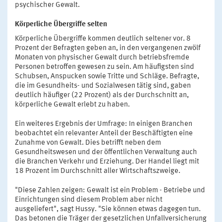
psychischer Gewalt.
Körperliche Übergriffe selten
Körperliche Übergriffe kommen deutlich seltener vor. 8
Prozent der Befragten geben an, in den vergangenen zwölf
Monaten von physischer Gewalt durch betriebsfremde
Personen betroffen gewesen zu sein. Am häufigsten sind
Schubsen, Anspucken sowie Tritte und Schläge. Befragte,
die im Gesundheits- und Sozialwesen tätig sind, gaben
deutlich häufiger (22 Prozent) als der Durchschnitt an,
körperliche Gewalt erlebt zu haben.
Ein weiteres Ergebnis der Umfrage: In einigen Branchen
beobachtet ein relevanter Anteil der Beschäftigten eine
Zunahme von Gewalt. Dies betrifft neben dem
Gesundheitswesen und der öffentlichen Verwaltung auch
die Branchen Verkehr und Erziehung. Der Handel liegt mit
18 Prozent im Durchschnitt aller Wirtschaftszweige.
"Diese Zahlen zeigen: Gewalt ist ein Problem - Betriebe und
Einrichtungen sind diesem Problem aber nicht
ausgeliefert", sagt Hussy. "Sie können etwas dagegen tun.
Das betonen die Träger der gesetzlichen Unfallversicherung