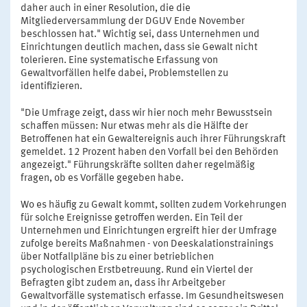
daher auch in einer Resolution, die die
Mitgliederversammlung der DGUV Ende November
beschlossen hat." Wichtig sei, dass Unternehmen und
Einrichtungen deutlich machen, dass sie Gewalt nicht
tolerieren. Eine systematische Erfassung von
Gewaltvorfällen helfe dabei, Problemstellen zu
identifizieren.
"Die Umfrage zeigt, dass wir hier noch mehr Bewusstsein
schaffen müssen: Nur etwas mehr als die Hälfte der
Betroffenen hat ein Gewaltereignis auch ihrer Führungskraft
gemeldet. 12 Prozent haben den Vorfall bei den Behörden
angezeigt." Führungskräfte sollten daher regelmäßig
fragen, ob es Vorfälle gegeben habe.
Wo es häufig zu Gewalt kommt, sollten zudem Vorkehrungen
für solche Ereignisse getroffen werden. Ein Teil der
Unternehmen und Einrichtungen ergreift hier der Umfrage
zufolge bereits Maßnahmen - von Deeskalationstrainings
über Notfallpläne bis zu einer betrieblichen
psychologischen Erstbetreuung. Rund ein Viertel der
Befragten gibt zudem an, dass ihr Arbeitgeber
Gewaltvorfälle systematisch erfasse. Im Gesundheitswesen