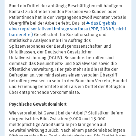
Rund ein Drittel der abhängig Beschäftigten mit häufigem
Kontakt zu betriebsfremden Personen wie Kunden oder
Patientinnen hat in den vergangenen zwölf Monaten verbale
Übergriffe bei der Arbeit erlebt. Das ist
das Ergebnis
einer repräsentativen Umfrage von forsa (PDF, 208 kB, nicht
barrierefrei)
Gesellschaft für Sozialforschung und
statistische Analysen mbH im Auftrag des
Spitzenverbandes der Berufsgenossenschaften und
Unfallkassen, der Deutschen Gesetzlichen
Unfallversicherung (DGUV). Besonders betroffen sind
demnach das Gesundheits- und Sozialwesen sowie die
öffentliche Verwaltung. Hier gab mehr als die Hälfte der
Befragten an, von mindestens einem verbalen Übergriff
betroffen gewesen zu sein. In den Branchen Verkehr, Handel
und Erziehung berichtete mehr als ein Drittel der Befragten
über entsprechende Vorkommnisse.
Psychische Gewalt dominiert
Wie verbreitet ist Gewalt bei der Arbeit? Statistiken liefern
ein gemischtes Bild. Zwischen 9.000 und 13.000
meldepflichtige Arbeitsunfälle pro Jahr gehen auf
Gewalteinwirkung zurück. Nach einem pandemiebedingten