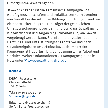
Hintergrund #GewaltAngehen
#GewaltAngehen ist die gemeinsame Kampagne von
Berufsgenossenschaften und Unfallkassen zur Prävention
von Gewalt bei der Arbeit, in Bildungseinrichtungen und bei
ehrenamtlicher Tätigkeit. Die Träger der gesetzlichen
Unfallversicherung heben damit hervor, dass Gewalt nicht
hinnehmbar ist und zeigen Möglichkeiten auf, wie Gewalt
vorgebeugt werden kann. Sie informieren zudem über ihre
Beratungs- und Unterstützungsangebote vor und nach
Gewaltereignissen am Arbeitsplatz. Schirmherr der
Kampagne ist Hubertus Heil, Bundesminister für Arbeit und
Soziales. Weitere Informationen zur Kampagne gibt es im
Netz unter
www.gewalt-angehen.de
.
Kontakt
DGUV - Pressestelle
Glinkastraße 40
10117 Berlin
Tel.: +49 30 13001-1414
presse@dguv.de
Britta Ibald (Pressesprecherin)
Stefan Boltz (Pressesprecher)