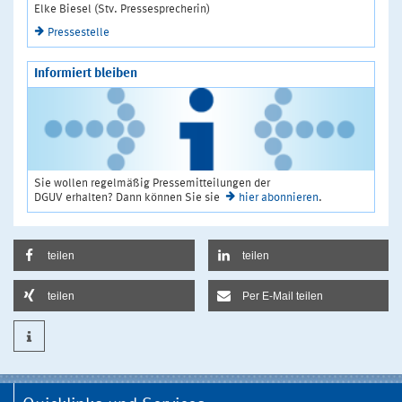
Elke Biesel (Stv. Pressesprecherin)
Pressestelle
Informiert bleiben
Sie wollen regelmäßig Pressemitteilungen der
DGUV erhalten? Dann können Sie sie
hier abonnieren
.
teilen
teilen
teilen
Per E-Mail teilen