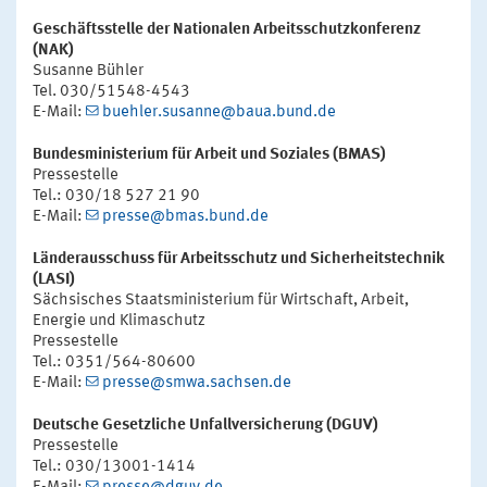
Geschäftsstelle der Nationalen Arbeitsschutzkonferenz
(NAK)
Susanne Bühler
Tel. 030/51548-4543
E-Mail:
buehler.susanne@baua.bund.de
Bundesministerium für Arbeit und Soziales (BMAS)
Pressestelle
Tel.: 030/18 527 21 90
E-Mail:
presse@bmas.bund.de
Länderausschuss für Arbeitsschutz und Sicherheitstechnik
(LASI)
Sächsisches Staatsministerium für Wirtschaft, Arbeit,
Energie und Klimaschutz
Pressestelle
Tel.: 0351/564-80600
E-Mail:
presse@smwa.sachsen.de
Deutsche Gesetzliche Unfallversicherung (DGUV)
Pressestelle
Tel.: 030/13001-1414