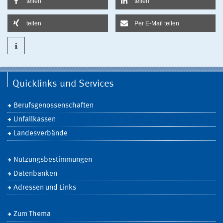
teilen
teilen
teilen
Per E-Mail teilen
Quicklinks und Services
Berufsgenossenschaften
Unfallkassen
Landesverbände
Nutzungsbestimmungen
Datenbanken
Adressen und Links
Zum Thema