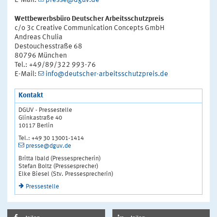
E-Mail:
presse@dguv.de
Wettbewerbsbüro Deutscher Arbeitsschutzpreis
c/o 3c Creative Communication Concepts GmbH
Andreas Chulia
Destouchesstraße 68
80796 München
Tel.: +49/89/322 993-76
E-Mail:
info@deutscher-arbeitsschutzpreis.de
Kontakt
DGUV - Pressestelle
Glinkastraße 40
10117 Berlin
Tel.: +49 30 13001-1414
presse@dguv.de
Britta Ibald (Pressesprecherin)
Stefan Boltz (Pressesprecher)
Elke Biesel (Stv. Pressesprecherin)
Pressestelle