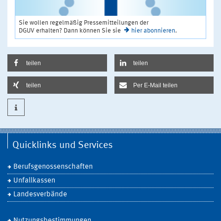
Sie wollen regelmäßig Pressemitteilungen der
DGUV erhalten? Dann können Sie sie
hier abonnieren
.
teilen
teilen
teilen
Per E-Mail teilen
Quicklinks und Services
Berufsgenossenschaften
Unfallkassen
Landesverbände
Nutzungsbestimmungen