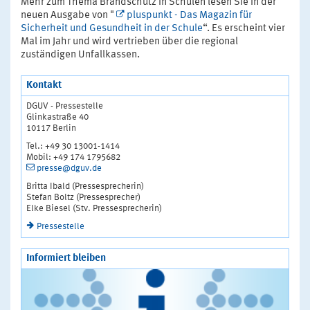
Mehr zum Thema Brandschutz in Schulen lesen Sie in der
neuen Ausgabe von "
pluspunkt - Das Magazin für
Sicherheit und Gesundheit in der Schule
“. Es erscheint vier
Mal im Jahr und wird vertrieben über die regional
zuständigen Unfallkassen.
Kontakt
DGUV - Pressestelle
Glinkastraße 40
10117 Berlin
Tel.: +49 30 13001-1414
Mobil: +49 174 1795682
presse@dguv.de
Britta Ibald (Pressesprecherin)
Stefan Boltz (Pressesprecher)
Elke Biesel (Stv. Pressesprecherin)
Pressestelle
Informiert bleiben