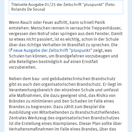
Titelseite Ausgabe 01/25 der Zeitschrift "pluspunkt" (Foto:
Rolando De Sousa)
Wenn Rauch oder Feuer auftritt, kann schnell Panik
entstehen: Menschen rennen in verrauchte Treppenhäuser,
vergessen den Notruf oder springen aus dem Fenster. Damit
so etwas nicht passiert, ist es wichtig, schon in der Schule
über das richtige Verhalten im Brandfall zu sprechen. Die
neue Ausgabe der Zeitschrift "pluspunkt"
zeigt, was
Schulen tun können, um Brandgefahren vorzubeugen und
alle Beteiligten bestmöglich auf einen Ernstfall
vorzubereiten.
Neben dem bau- und gebäudetechnischen Brandschutz
gibt es auch den organisatorischen Brandschutz. Er liegt im
Verantwortungsbereich der einzelnen Schule und umfasst
alle Maßnahmen, die dazu geeignet sind, das Risiko von
Bränden zu minimieren und den Schaden im Falle eines
Brandes zu begrenzen. Dazu zählt zum Bespiel die
Ausbildung von Mitarbeitenden zu Brandschutzhelfenden.
Zentrales Werkzeug des organisatorischen Brandschutzes
ist die Erstellung eines Alarmplanes. Dieser Plan sollte über
Verhaltensmaßnahmen im Falle eines Brandes, über das