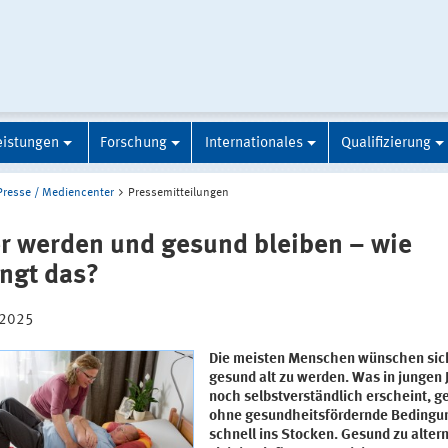
eistungen
Forschung
Internationales
Qualifizierung
Presse / Mediencenter
Pressemitteilungen
er werden und gesund bleiben – wie
ingt das?
.2025
Die meisten Menschen wünschen sic
gesund alt zu werden. Was in jungen 
noch selbstverständlich erscheint, g
ohne gesundheitsfördernde Bedingu
schnell ins Stocken. Gesund zu altern