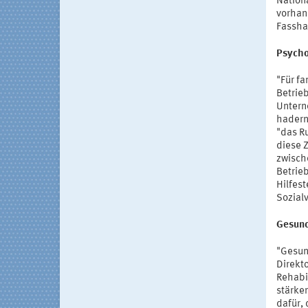
Nationa
vorhan
Fassha
Psycho
"Für fa
Betrie
Untern
hadern 
"das R
diese Z
zwische
Betrie
Hilfest
Sozial
Gesund
"Gesund
Direkt
Rehabi
stärke
dafür,