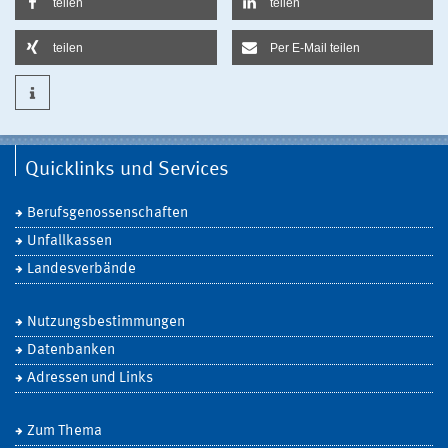
teilen
teilen
teilen
Per E-Mail teilen
Quicklinks und Services
Berufsgenossenschaften
Unfallkassen
Landesverbände
Nutzungsbestimmungen
Datenbanken
Adressen und Links
Zum Thema