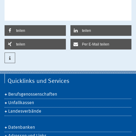
teilen
teilen
teilen
Per E-Mail teilen
Quicklinks und Services
Berufsgenossenschaften
Unfallkassen
Landesverbände
Datenbanken