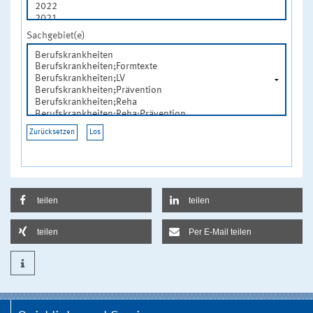
Sachgebiet(e)
teilen
teilen
teilen
Per E-Mail teilen