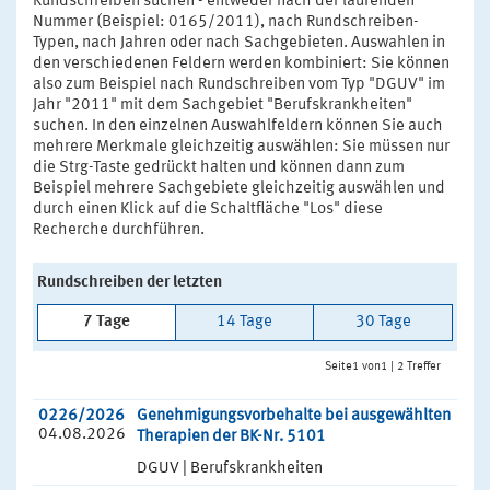
Rundschreiben suchen - entweder nach der laufenden
Nummer (Beispiel: 0165/2011), nach Rundschreiben-
Typen, nach Jahren oder nach Sachgebieten. Auswahlen in
den verschiedenen Feldern werden kombiniert: Sie können
also zum Beispiel nach Rundschreiben vom Typ "DGUV" im
Jahr "2011" mit dem Sachgebiet "Berufskrankheiten"
suchen. In den einzelnen Auswahlfeldern können Sie auch
mehrere Merkmale gleichzeitig auswählen: Sie müssen nur
die Strg-Taste gedrückt halten und können dann zum
Beispiel mehrere Sachgebiete gleichzeitig auswählen und
durch einen Klick auf die Schaltfläche "Los" diese
Recherche durchführen.
Rundschreiben der letzten
7 Tage
14 Tage
30 Tage
Seite1 von1 | 2 Treffer
0226/2026
Genehmigungsvorbehalte bei ausgewählten
04.08.2026
Therapien der BK-Nr. 5101
DGUV | Berufskrankheiten