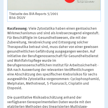
Titelseite des BIA-Reports 5/2001
Bild: DGUV
Kurzfassung
: Viele Zytostatika haben einen gentoxischen
Wirkmechanismus und sind als krebserzeugend eingestuft.
Für Beschäftigte im Gesundheitswesen, die mit der
Zubereitung, Verabreichung und Entsorgung solcher
Therapeutika betraut sind, muss daher von einer gewissen
gesundheitlichen Gefährdung ausgegangen werden. Auf
Initiative der Berufsgenossenschaft für Gesundheitsdienst
und Wohlfahrtspflege wurde im
Berufsgenossenschaftlichen Institut für Arbeitssicherheit -
BIA nach Auswertung der relevanten Veröffentlichungen
eine Abschätzung des spezifischen Krebsrisikos für sechs
ausgewählte Zytostatika vorgenommen: Cyclophosphamid,
Melphalan, Methotrexat, 5-Fluoruracil, Cisplatin und
Etoposid.
Die quantitative Risikoabschätzung anhand der
verfügbaren tierexperimentellen Daten wurde mit den
etablierten Methoden des linearisierten Multistage-