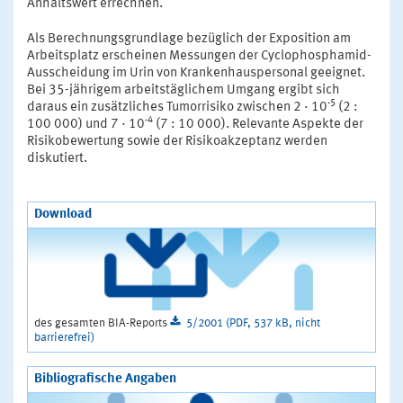
Anhaltswert errechnen.
Als Berechnungsgrundlage bezüglich der Exposition am
Arbeitsplatz erscheinen Messungen der Cyclophosphamid-
Ausscheidung im Urin von Krankenhauspersonal geeignet.
Bei 35-jährigem arbeitstäglichem Umgang ergibt sich
-5
daraus ein zusätzliches Tumorrisiko zwischen 2 · 10
(2 :
-4
100 000) und 7 · 10
(7 : 10 000). Relevante Aspekte der
Risikobewertung sowie der Risikoakzeptanz werden
diskutiert.
Download
des gesamten BIA-Reports
5/2001 (PDF, 537 kB, nicht
barrierefrei)
Bibliografische Angaben