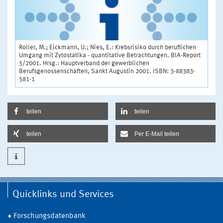
Roller, M.; Eickmann, U.; Nies, E.: Krebsrisiko durch beruflichen
Umgang mit Zytostatika - quantitative Betrachtungen. BIA-Report
5/2001. Hrsg.: Hauptverband der gewerblichen
Berufsgenossenschaften, Sankt Augustin 2001. ISBN: 3-88383-
581-1
teilen
teilen
teilen
Per E-Mail teilen
Quicklinks und Services
Forschungsdatenbank