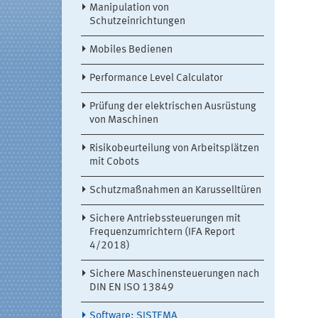
Manipulation von
Schutzeinrichtungen
Mobiles Bedienen
Performance Level Calculator
Prüfung der elektrischen Ausrüstung
von Maschinen
Risikobeurteilung von Arbeitsplätzen
mit Cobots
Schutzmaßnahmen an Karusselltüren
Sichere Antriebssteuerungen mit
Frequenzumrichtern (IFA Report
4/2018)
Sichere Maschinensteuerungen nach
DIN EN ISO 13849
Software: SISTEMA