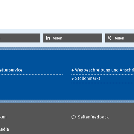
n
teilen
teilen
tterservice
Wegbeschreibung und Anschri
Stellenmarkt
ken
Seitenfeedback
Media