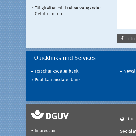
Tätigkeiten mit krebserzeugenden
Gefahrstoffen
teile
Quicklinks und Services
Forschungsdatenbank
Newsle
Publikationsdatenbank
Druc
Impressum
Social 