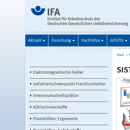
Aktuell
Forschung
Fachinfos
GESTIS
Start
SIS
Elektromagnetische Felder
Gefahrenschwerpunkt Frachtcontainer
Innenraumarbeitsplätze
Kühlschmierstoffe
Praxishilfen: Ergonomie