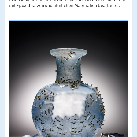
in Museumswerkstätten oder auch vor Ort an der Fundstelle,
mit Epoxidharzen und ähnlichen Materialien bearbeitet.