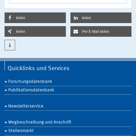
teilen
teilen
teilen
Per E-Mail teilen
Quicklinks und Services
Forschungsdatenbank
Publikationsdatenbank
Newsletterservice
Wegbeschreibung und Anschrift
Stellenmarkt