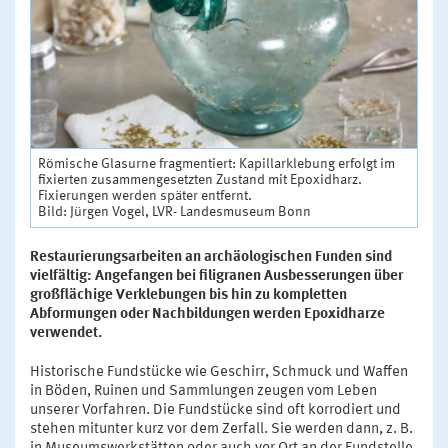
Römische Glasurne fragmentiert: Kapillarklebung erfolgt im
fixierten zusammengesetzten Zustand mit Epoxidharz.
Fixierungen werden später entfernt.
Bild: Jürgen Vogel, LVR- Landesmuseum Bonn
Restaurierungsarbeiten an archäologischen Funden sind
vielfältig: Angefangen bei filigranen Ausbesserungen über
großflächige Verklebungen bis hin zu kompletten
Abformungen oder Nachbildungen werden Epoxidharze
verwendet.
Historische Fundstücke wie Geschirr, Schmuck und Waffen
in Böden, Ruinen und Sammlungen zeugen vom Leben
unserer Vorfahren. Die Fundstücke sind oft korrodiert und
stehen mitunter kurz vor dem Zerfall. Sie werden dann, z. B.