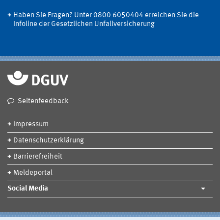
Haben Sie Fragen? Unter 0800 6050404 erreichen Sie die
Infoline der Gesetzlichen Unfallversicherung
Seitenfeedback
Impressum
Datenschutzerklärung
Barrierefreiheit
Meldeportal
Social Media