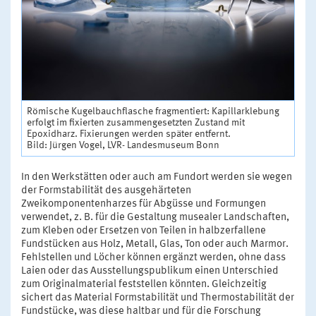
Römische Kugelbauchflasche fragmentiert: Kapillarklebung
erfolgt im fixierten zusammengesetzten Zustand mit
Epoxidharz. Fixierungen werden später entfernt.
Bild: Jürgen Vogel, LVR- Landesmuseum Bonn
In den Werkstätten oder auch am Fundort werden sie wegen
der Formstabilität des ausgehärteten
Zweikomponentenharzes für Abgüsse und Formungen
verwendet, z. B. für die Gestaltung musealer Landschaften,
zum Kleben oder Ersetzen von Teilen in halbzerfallene
Fundstücken aus Holz, Metall, Glas, Ton oder auch Marmor.
Fehlstellen und Löcher können ergänzt werden, ohne dass
Laien oder das Ausstellungspublikum einen Unterschied
zum Originalmaterial feststellen könnten. Gleichzeitig
sichert das Material Formstabilität und Thermostabilität der
Fundstücke, was diese haltbar und für die Forschung