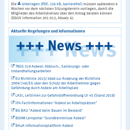
Die
Unterlagen (PDF, 226 kB, barrierefrei)
müssen spätestens 6
Wochen vor dem nächsten Sitzungstermin vorliegen, damit die
Mitglieder des Arbeitskreises über den Antrag beraten können
(DGUV Information 201-012, Absatz 4).
Aktuelle Regelungen und Informationen
TRGS 519 Asbest: Abbruch-, Sanierungs- oder
Instandhaltungsarbeiten
EU-Richtlinie 2023/2668 zur Änderung der Richtlinie
2009/148/EG über den Schutz der Arbeitnehmer gegen
Gefährdung durch Asbest am Arbeitsplatz
LASI, Leitlinien zur Gefahrstoffverordnung LV 45 (Stand 2018)
IFA-Fachinformationen "Asbest an Arbeitsplätzen"
BG BAU "Asbest beim Bauen im Bestand"
BGHM Lernportal "Grundkenntnisse Asbest"
BAuA Informationsplattform Asbest