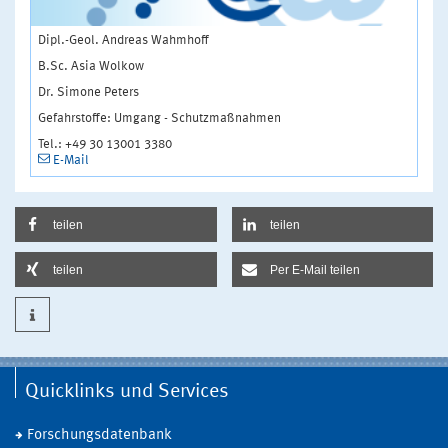
Dipl.-Geol. Andreas Wahmhoff
B.Sc. Asia Wolkow
Dr. Simone Peters
Gefahrstoffe: Umgang - Schutzmaßnahmen
Tel.: +49 30 13001 3380
E-Mail
teilen
teilen
teilen
Per E-Mail teilen
Quicklinks und Services
Forschungsdatenbank