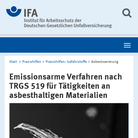
Start
Praxishilfen
Praxishilfen: Gefahrstoffe
Asbestsanierung
Emissionsarme Verfahren nach
TRGS 519 für Tätigkeiten an
asbesthaltigen Materialien