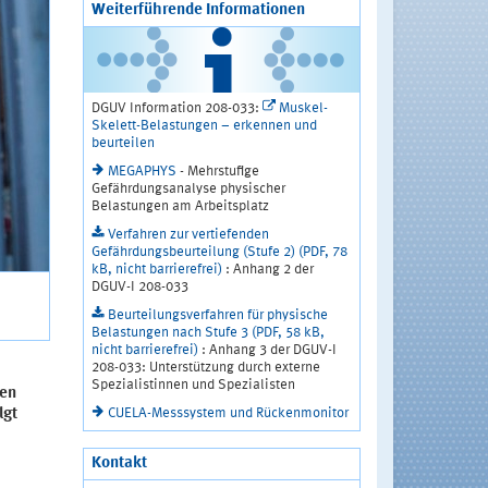
Weiterführende Informationen
DGUV Information 208-033:
Muskel-
Skelett-Belastungen – erkennen und
beurteilen
MEGAPHYS
- Mehrstufige
Gefährdungsanalyse physischer
Belastungen am Arbeitsplatz
Verfahren zur vertiefenden
Gefährdungsbeurteilung (Stufe 2) (PDF, 78
kB, nicht barrierefrei)
: Anhang 2 der
DGUV-I 208-033
Beurteilungsverfahren für physische
Belastungen nach Stufe 3 (PDF, 58 kB,
nicht barrierefrei)
: Anhang 3 der DGUV-I
208-033: Unterstützung durch externe
Spezialistinnen und Spezialisten
men
CUELA-Messsystem und Rückenmonitor
lgt
Kontakt