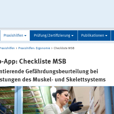
Praxishilfen
Prüfung/Zertifizierung
Publikationen
Praxishilfen
Praxishilfen: Ergonomie
Checkliste MSB
-App: Checkliste MSB
ntierende Gefährdungsbeurteilung bei
stungen des Muskel- und Skelettsystems