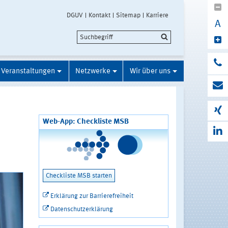
DGUV
Kontakt
Sitemap
Karriere
A
Veranstaltungen
Netzwerke
Wir über uns
Web-App: Checkliste MSB
Checkliste MSB starten
Erklärung zur Barrierefreiheit
Datenschutzerklärung