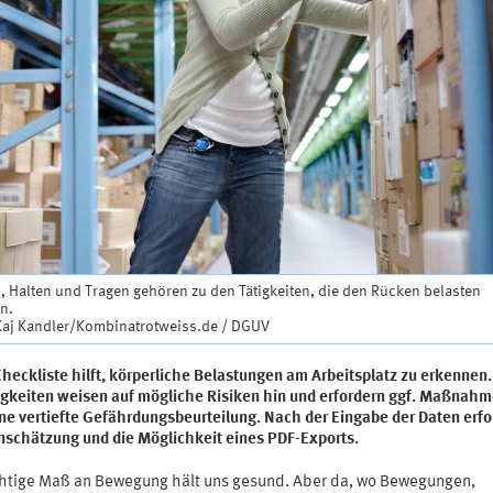
 Halten und Tragen gehören zu den Tätigkeiten, die den Rücken belasten
n.
 Kaj Kandler/Kombinatrotweiss.de / DGUV
heckliste hilft, körperliche Belastungen am Arbeitsplatz zu erkennen.
ligkeiten weisen auf mögliche Risiken hin und erfordern ggf. Maßnah
ne vertiefte Gefährdungsbeurteilung. Nach der Eingabe der Daten erfo
inschätzung und die Möglichkeit eines PDF-Exports.
chtige Maß an Bewegung hält uns gesund. Aber da, wo Bewegungen,