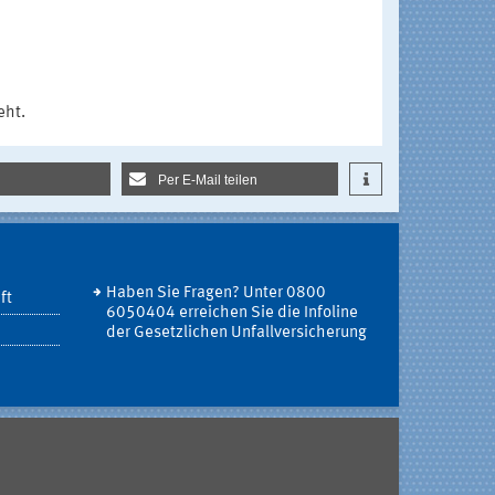
eht.
Per E-Mail teilen
Haben Sie Fragen? Unter 0800
ft
6050404 erreichen Sie die Infoline
der Gesetzlichen Unfallversicherung