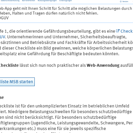
b-App geht mit Ihnen Schritt für Schritt alle möglichen Belastungen durch
eben, Halten und Tragen dürfen natürlich nicht fehlen.
 DGUV
fe 1, die orientierende Gefährdungsbeurteilung, gibt es eine
Checkl
GUV
. Unternehmerinnen und Unternehmer, Sicherheitsbeauftragte,
bsärztinnen und Betriebsärzte und Fachkräfte für Arbeitssicherheit k
 dieser Checkliste ein Bild gewinnen, welche körperlichen Belastung
eitsplatz eine Gefährdung für Beschäftigte bedeuten könnten.
Checkliste
lässt sich nun noch praktischer als
Web-Anwendung
ausfül
liste MSB starten
se
ckliste ist für den unkomplizierten Einsatz im betrieblichen Umfeld
iert. Niedrigere Belastungsschwellen für besonders schutzbedürftige
en sind nicht berücksichtigt. Für besonders schutzbedürftige
ftigtengruppen (Jugendliche, Leistungsgewandelte, Schwangere, Pe
erkrankungen etc.) muss eine für sie jeweils spezifische