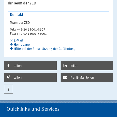
Ihr Team der ZED
Kontakt
Team der ZED
Tel.: +49 30 13001-3107
Fax: +49 30 13001-38001
E-Mail
Homepage
Hilfe bei der Einschätzung der Gefährdung
teilen
teilen
teilen
Per E-Mail teilen
Quicklinks und Services