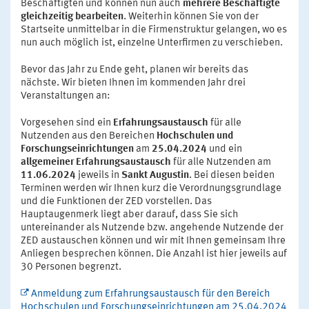
Beschäftigten und können nun auch
mehrere Beschäftigte
gleichzeitig bearbeiten
. Weiterhin können Sie von der
Startseite unmittelbar in die Firmenstruktur gelangen, wo es
nun auch möglich ist, einzelne Unterfirmen zu verschieben.
Bevor das Jahr zu Ende geht, planen wir bereits das
nächste. Wir bieten Ihnen im kommenden Jahr drei
Veranstaltungen an:
Vorgesehen sind ein
Erfahrungsaustausch
für alle
Nutzenden aus den Bereichen
Hochschulen und
Forschungseinrichtungen
am
25.04.2024
und ein
allgemeiner Erfahrungsaustausch
für alle Nutzenden am
11.06.2024
jeweils in
Sankt Augustin
. Bei diesen beiden
Terminen werden wir Ihnen kurz die Verordnungsgrundlage
und die Funktionen der ZED vorstellen. Das
Hauptaugenmerk liegt aber darauf, dass Sie sich
untereinander als Nutzende bzw. angehende Nutzende der
ZED austauschen können und wir mit Ihnen gemeinsam Ihre
Anliegen besprechen können. Die Anzahl ist hier jeweils auf
30 Personen begrenzt.
Anmeldung zum Erfahrungsaustausch für den Bereich
Hochschulen und Forschungseinrichtungen am 25.04.2024