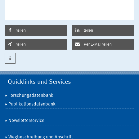
teilen
teilen
teilen
Per E-Mail teilen
Quicklinks und Services
Forschungsdatenbank
Publikationsdatenbank
Newsletterservice
Wegbeschreibung und Anschrift