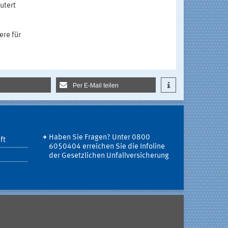
utert
ere für
Per E-Mail teilen
Haben Sie Fragen? Unter 0800
ft
6050404 erreichen Sie die Infoline
der Gesetzlichen Unfallversicherung