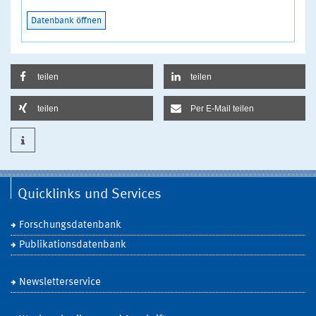
Datenbank öffnen
teilen
teilen
teilen
Per E-Mail teilen
Quicklinks und Services
Forschungsdatenbank
Publikationsdatenbank
Newsletterservice