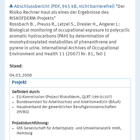
Abschlussbericht (PDF, 945 kB, nicht barrierefrei)
"Der
Risiko-Rechner Haut als eines der Ergebnisse des
RISKOFDERM-Projekts"
Rossbach B. , Preuss R., Letzel S., Drexler H., Angerer J.:
Biological monitoring of occupational exposure to polycyclic
aromatic hydrocarbons (PAH) by determination of
monohydroxylated metabolites of phenanthrene and
pyrene in urine. International Archives of Occupational
Environment and Health 11 (2007) Nr. 81, Teil 1
Stand:
04.03.2008
Projekt
Gefördert durch:
EU-Kommission (Project Riskofderm, QLRT-199-01107)
Bundesanstalt für Arbeitsschutz und Arbeitsmedizin (BAuA)
Hauptverband der gewerblichen Berufsgenossenschaften
(HVBG)
Projektdurchführung:
GfA Gesellschaft für Arbeitsplatz- und Umweltanalytik mbH,
Hamburg