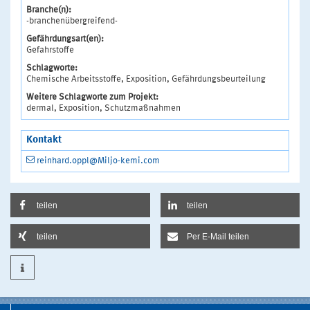
Branche(n):
-branchenübergreifend-
Gefährdungsart(en):
Gefahrstoffe
Schlagworte:
Chemische Arbeitsstoffe, Exposition, Gefährdungsbeurteilung
Weitere Schlagworte zum Projekt:
dermal, Exposition, Schutzmaßnahmen
Kontakt
reinhard.oppl@Miljo-kemi.com
teilen
teilen
teilen
Per E-Mail teilen