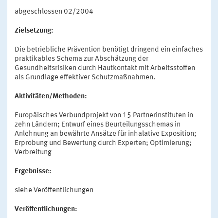
abgeschlossen 02/2004
Zielsetzung:
Die betriebliche Prävention benötigt dringend ein einfaches
praktikables Schema zur Abschätzung der
Gesundheitsrisiken durch Hautkontakt mit Arbeitsstoffen
als Grundlage effektiver Schutzmaßnahmen.
Aktivitäten/Methoden:
Europäisches Verbundprojekt von 15 Partnerinstituten in
zehn Ländern; Entwurf eines Beurteilungsschemas in
Anlehnung an bewährte Ansätze für inhalative Exposition;
Erprobung und Bewertung durch Experten; Optimierung;
Verbreitung
Ergebnisse:
siehe Veröffentlichungen
Veröffentlichungen: