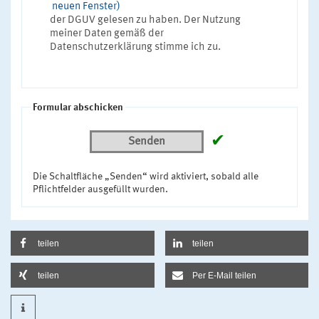
neuen Fenster)
der DGUV gelesen zu haben. Der Nutzung
meiner Daten gemäß der
Datenschutzerklärung stimme ich zu.
Formular abschicken
✔
Senden
Die Schaltfläche „Senden“ wird aktiviert, sobald alle
Pflichtfelder ausgefüllt wurden.
teilen
teilen
teilen
Per E-Mail teilen