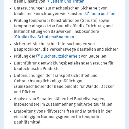
beim Einsatz von
Leitern und Tritten
Untersuchungen zur mechanischen Sicherheit von
baulichen Einrichtungen wie Fenstern,
Türen und Tore
Prüfung temporärer Konstruktionen (Gerüste) sowie
temporär eingesetzter Bauteile für die Errichtung und
Instandhaltung von Bauwerken, insbesondere
kollektive Schutzmaßnahmen
sicherheitstechnische Untersuchungen von
Bauprodukten, die Verkehrswege darstellen und sichern
Prüfung der
Durchsturzsicherheit
von Bauteilen
Durchführung entwicklungsbegleitender Versuche für
bautechnische Produkte
Untersuchungen der Transportsicherheit und
Gebrauchstauglichkeit großflächiger
raumabschließender Bauelemente für Wände, Decken
und Dächer
Analyse von Schadensfällen bei Bauteilversagen,
insbesondere im Zusammenhang mit Arbeitsunfällen
Erarbeitung von Prüfvorschriften und Mitarbeit in den
einschlägigen Normungsgremien für temporäre
Bauhilfsmittel.