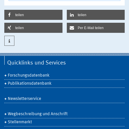
teilen
teilen
teilen
Per E-Mail teilen
Quicklinks und Services
Forschungsdatenbank
Publikationsdatenbank
Newsletterservice
Wegbeschreibung und Anschrift
Stellenmarkt