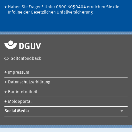
Haben Sie Fragen? Unter 0800 6050404 erreichen Sie die
Infoline der Gesetzlichen Unfallversicherung
Seitenfeedback
Impressum
Datenschutzerklärung
Barrierefreiheit
Meldeportal
Social Media