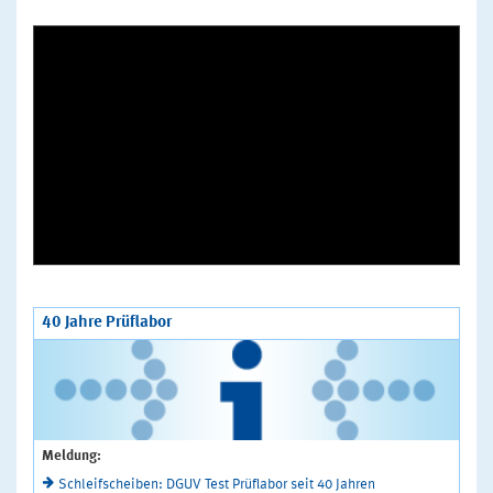
40 Jahre Prüflabor
Meldung:
Schleifscheiben: DGUV Test Prüflabor seit 40 Jahren