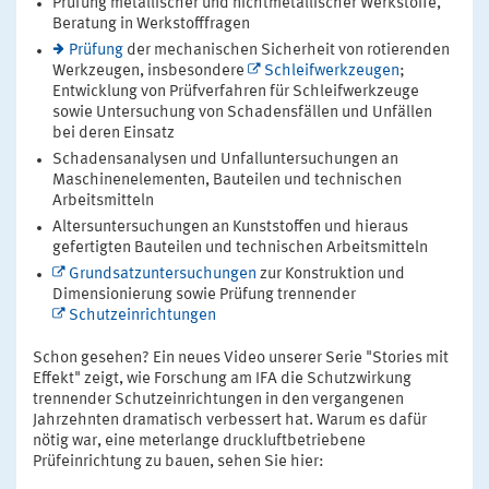
Prüfung metallischer und nichtmetallischer Werkstoffe,
Beratung in Werkstofffragen
Prüfung
der mechanischen Sicherheit von rotierenden
Werkzeugen, insbesondere
Schleifwerkzeugen
;
Entwicklung von Prüfverfahren für Schleifwerkzeuge
sowie Untersuchung von Schadensfällen und Unfällen
bei deren Einsatz
Schadensanalysen und Unfalluntersuchungen an
Maschinenelementen, Bauteilen und technischen
Arbeitsmitteln
Altersuntersuchungen an Kunststoffen und hieraus
gefertigten Bauteilen und technischen Arbeitsmitteln
Grundsatzuntersuchungen
zur Konstruktion und
Dimensionierung sowie Prüfung trennender
Schutzeinrichtungen
Schon gesehen? Ein neues Video unserer Serie "Stories mit
Effekt" zeigt, wie Forschung am IFA die Schutzwirkung
trennender Schutzeinrichtungen in den vergangenen
Jahrzehnten dramatisch verbessert hat. Warum es dafür
nötig war, eine meterlange druckluftbetriebene
Prüfeinrichtung zu bauen, sehen Sie hier: