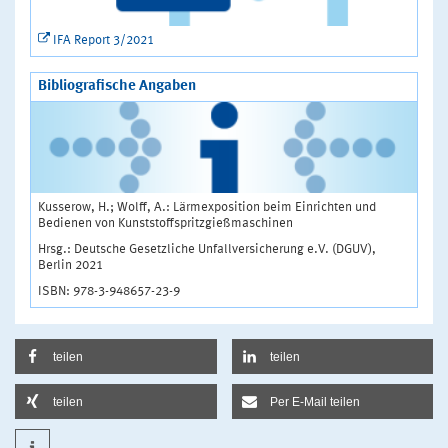
IFA Report 3/2021
Bibliografische Angaben
Kusserow, H.; Wolff, A.: Lärmexposition beim Einrichten und
Bedienen von Kunststoffspritzgießmaschinen
Hrsg.: Deutsche Gesetzliche Unfallversicherung e.V. (DGUV),
Berlin 2021
ISBN: 978-3-948657-23-9
teilen
teilen
teilen
Per E-Mail teilen