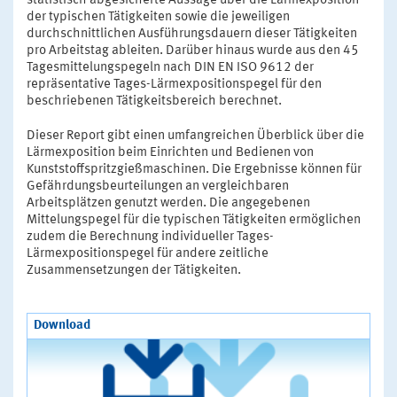
statistisch abgesicherte Aussage über die Lärmexposition
der typischen Tätigkeiten sowie die jeweiligen
durchschnittlichen Ausführungsdauern dieser Tätigkeiten
pro Arbeitstag ableiten. Darüber hinaus wurde aus den 45
Tagesmittelungspegeln nach DIN EN ISO 9612 der
repräsentative Tages-Lärmexpositionspegel für den
beschriebenen Tätigkeitsbereich berechnet.
Dieser Report gibt einen umfangreichen Überblick über die
Lärmexposition beim Einrichten und Bedienen von
Kunststoffspritzgießmaschinen. Die Ergebnisse können für
Gefährdungsbeurteilungen an vergleichbaren
Arbeitsplätzen genutzt werden. Die angegebenen
Mittelungspegel für die typischen Tätigkeiten ermöglichen
zudem die Berechnung individueller Tages-
Lärmexpositionspegel für andere zeitliche
Zusammensetzungen der Tätigkeiten.
Download