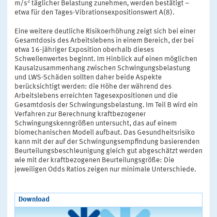
2
m/s
täglicher Belastung zunehmen, werden bestätigt –
etwa für den Tages-Vibrationsexpositionswert A(8).
Eine weitere deutliche Risikoerhöhung zeigt sich bei einer
Gesamtdosis des Arbeitslebens in einem Bereich, der bei
etwa 16-jähriger Exposition oberhalb dieses
Schwellenwertes beginnt. Im Hinblick auf einen möglichen
Kausalzusammenhang zwischen Schwingungsbelastung
und LWS-Schäden sollten daher beide Aspekte
berücksichtigt werden: die Höhe der während des
Arbeitslebens erreichten Tagesexpositionen und die
Gesamtdosis der Schwingungsbelastung. Im Teil B wird ein
Verfahren zur Berechnung kraftbezogener
Schwingungskenngrößen untersucht, das auf einem
biomechanischen Modell aufbaut. Das Gesundheitsrisiko
kann mit der auf der Schwingungsempfindung basierenden
Beurteilungsbeschleunigung gleich gut abgeschätzt werden
wie mit der kraftbezogenen Beurteilungsgröße: Die
jeweiligen Odds Ratios zeigen nur minimale Unterschiede.
Download