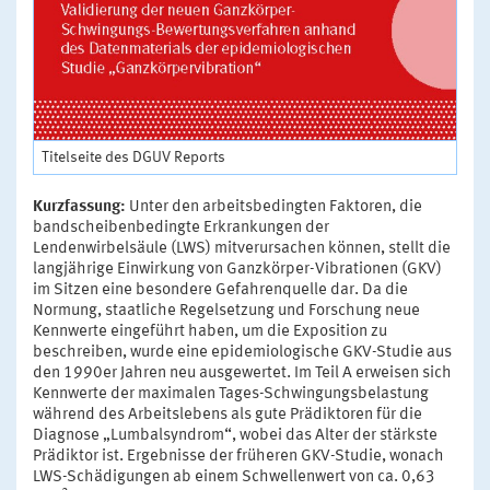
Titelseite des DGUV Reports
Kurzfassung:
Unter den arbeitsbedingten Faktoren, die
bandscheibenbedingte Erkrankungen der
Lendenwirbelsäule (LWS) mitverursachen können, stellt die
langjährige Einwirkung von Ganzkörper-Vibrationen (GKV)
im Sitzen eine besondere Gefahrenquelle dar. Da die
Normung, staatliche Regelsetzung und Forschung neue
Kennwerte eingeführt haben, um die Exposition zu
beschreiben, wurde eine epidemiologische GKV-Studie aus
den 1990er Jahren neu ausgewertet. Im Teil A erweisen sich
Kennwerte der maximalen Tages-Schwingungsbelastung
während des Arbeitslebens als gute Prädiktoren für die
Diagnose „Lumbalsyndrom“, wobei das Alter der stärkste
Prädiktor ist. Ergebnisse der früheren GKV-Studie, wonach
LWS-Schädigungen ab einem Schwellenwert von ca. 0,63