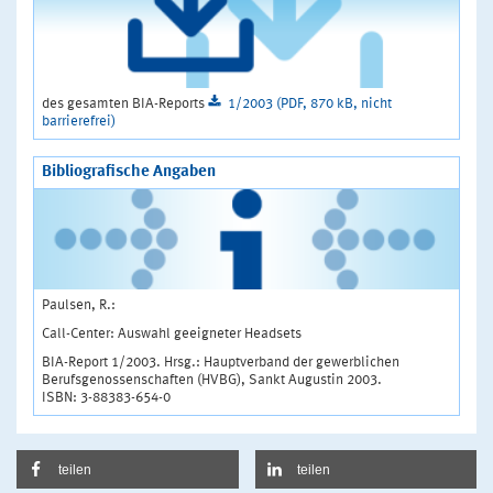
des gesamten BIA-Reports
1/2003 (PDF, 870 kB, nicht
barrierefrei)
Bibliografische Angaben
Paulsen, R.:
Call-Center: Auswahl geeigneter Headsets
BIA-Report 1/2003. Hrsg.: Hauptverband der gewerblichen
Berufsgenossenschaften (HVBG), Sankt Augustin 2003.
ISBN: 3-88383-654-0
teilen
teilen