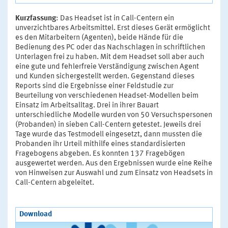
Kurzfassung
: Das Headset ist in Call-Centern ein
unverzichtbares Arbeitsmittel. Erst dieses Gerät ermöglicht
es den Mitarbeitern (Agenten), beide Hände für die
Bedienung des PC oder das Nachschlagen in schriftlichen
Unterlagen frei zu haben. Mit dem Headset soll aber auch
eine gute und fehlerfreie Verständigung zwischen Agent
und Kunden sichergestellt werden. Gegenstand dieses
Reports sind die Ergebnisse einer Feldstudie zur
Beurteilung von verschiedenen Headset-Modellen beim
Einsatz im Arbeitsalltag. Drei in ihrer Bauart
unterschiedliche Modelle wurden von 50 Versuchspersonen
(Probanden) in sieben Call-Centern getestet. Jeweils drei
Tage wurde das Testmodell eingesetzt, dann mussten die
Probanden ihr Urteil mithilfe eines standardisierten
Fragebogens abgeben. Es konnten 137 Fragebögen
ausgewertet werden. Aus den Ergebnissen wurde eine Reihe
von Hinweisen zur Auswahl und zum Einsatz von Headsets in
Call-Centern abgeleitet.
Download